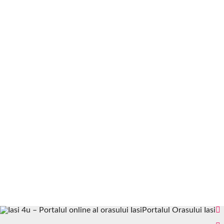
Portalul Orasului Iasi