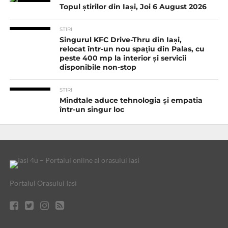
Topul știrilor din Iași, Joi 6 August 2026
STIRI
Singurul KFC Drive-Thru din Iași,
relocat într-un nou spaţiu din Palas, cu
peste 400 mp la interior și servicii
disponibile non-stop
STIRI
Mindtale aduce tehnologia și empatia
într-un singur loc
Portalul Orasului Iasi