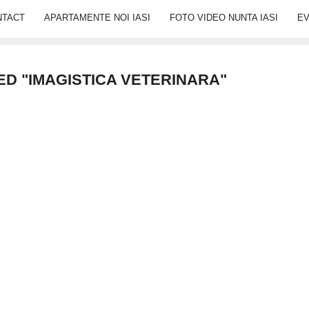
NTACT
APARTAMENTE NOI IASI
FOTO VIDEO NUNTA IASI
E
ED "IMAGISTICA VETERINARA"