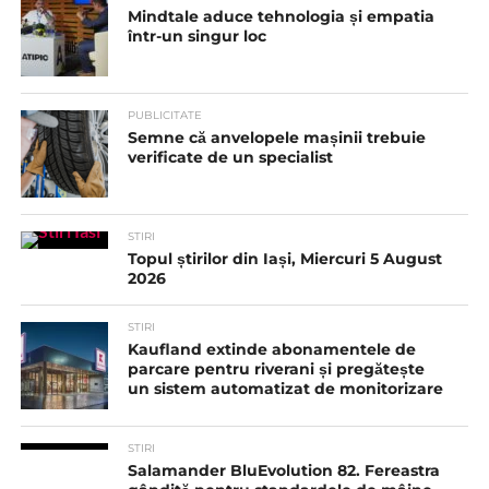
Mindtale aduce tehnologia și empatia
într-un singur loc
PUBLICITATE
Semne că anvelopele mașinii trebuie
verificate de un specialist
STIRI
Topul știrilor din Iași, Miercuri 5 August
2026
STIRI
Kaufland extinde abonamentele de
parcare pentru riverani și pregătește
un sistem automatizat de monitorizare
STIRI
Salamander BluEvolution 82. Fereastra