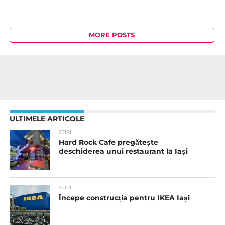
MORE POSTS
ULTIMELE ARTICOLE
STIRI
Hard Rock Cafe pregătește
deschiderea unui restaurant la Iași
STIRI
Începe construcția pentru IKEA Iași