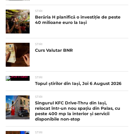
STIRI
Berăria H planifică o investiție de peste
40 milioane euro la Iași
STIRI
Curs Valutar BNR
STIRI
Topul știrilor din Iași, Joi 6 August 2026
STIRI
Singurul KFC Drive-Thru din Iași,
relocat într-un nou spaţiu din Palas, cu
peste 400 mp la interior și servicii
disponibile non-stop
STIRI