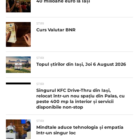
40 milioane euro la Iași
STIRI
Curs Valutar BNR
STIRI
Topul știrilor din Iași, Joi 6 August 2026
STIRI
Singurul KFC Drive-Thru din Iași,
relocat într-un nou spaţiu din Palas, cu
peste 400 mp la interior și servicii
disponibile non-stop
STIRI
Mindtale aduce tehnologia și empatia
într-un singur loc