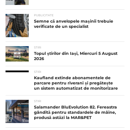
PUBLICITATE
Semne că anvelopele mașinii trebuie
verificate de un specialist
STIRI
Topul știrilor din Iași, Miercuri 5 August
2026
STIRI
Kaufland extinde abonamentele de
parcare pentru riverani și pregătește
un sistem automatizat de monitorizare
STIRI
Salamander BluEvolution 82. Fereastra
gândită pentru standardele de mâine,
produsă astăzi la MAR&PET