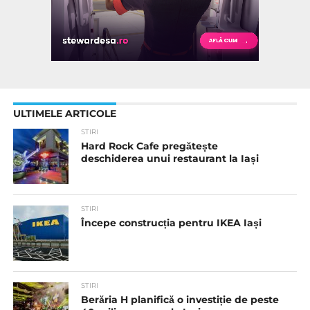
ULTIMELE ARTICOLE
STIRI
Hard Rock Cafe pregătește
deschiderea unui restaurant la Iași
STIRI
Începe construcția pentru IKEA Iași
STIRI
Berăria H planifică o investiție de peste