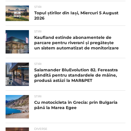
STIRI
Topul știrilor din Iași, Miercuri 5 August
2026
STIRI
Kaufland extinde abonamentele de
parcare pentru riverani și pregătește
un sistem automatizat de monitorizare
STIRI
Salamander BluEvolution 82. Fereastra
gândită pentru standardele de mâine,
produsă astăzi la MAR&PET
STIRI
Cu motocicleta în Grecia: prin Bulgaria
până la Marea Egee
DIVERSE