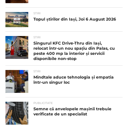
STIRI
Topul știrilor din Iași, Joi 6 August 2026
STIRI
Singurul KFC Drive-Thru din Iași,
relocat într-un nou spaţiu din Palas, cu
peste 400 mp la interior și servicii
disponibile non-stop
STIRI
Mindtale aduce tehnologia și empatia
într-un singur loc
PUBLICITATE
Semne că anvelopele mașinii trebuie
verificate de un specialist