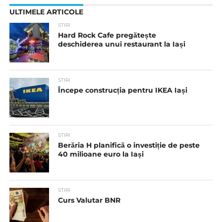
ULTIMELE ARTICOLE
STIRI
Hard Rock Cafe pregătește
deschiderea unui restaurant la Iași
STIRI
Începe construcția pentru IKEA Iași
STIRI
Berăria H planifică o investiție de peste
40 milioane euro la Iași
STIRI
Curs Valutar BNR