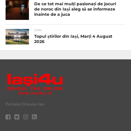
De ce tot mai mulți pasionați de jocuri
de noroc din Iași aleg să se informeze
înainte de a juca
STIRI
Topul știrilor din Iași, Marți 4 August
2026
Portalul Orasului Iasi