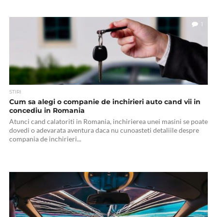
1
STIRI
Cum sa alegi o companie de inchirieri auto cand vii in
concediu in Romania
Atunci cand calatoriti in Romania, inchirierea unei masini se poate
dovedi o adevarata aventura daca nu cunoasteti detaliile despre
compania de inchirieri...