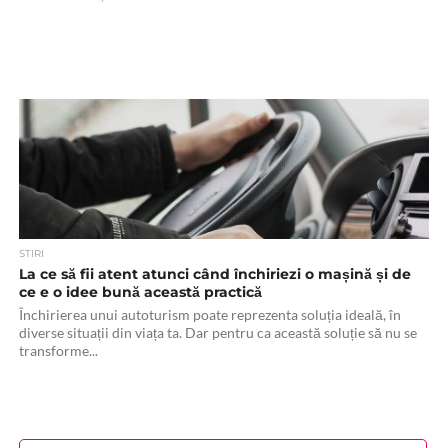
STIRI
La ce să fii atent atunci când închiriezi o mașină și de
ce e o idee bună această practică
Închirierea unui autoturism poate reprezenta soluția ideală, în
diverse situații din viața ta. Dar pentru ca această soluție să nu se
transforme...