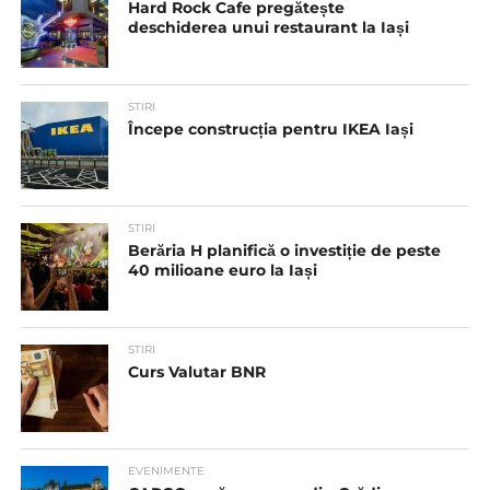
Hard Rock Cafe pregătește
deschiderea unui restaurant la Iași
STIRI
Începe construcția pentru IKEA Iași
STIRI
Berăria H planifică o investiție de peste
40 milioane euro la Iași
STIRI
Curs Valutar BNR
EVENIMENTE