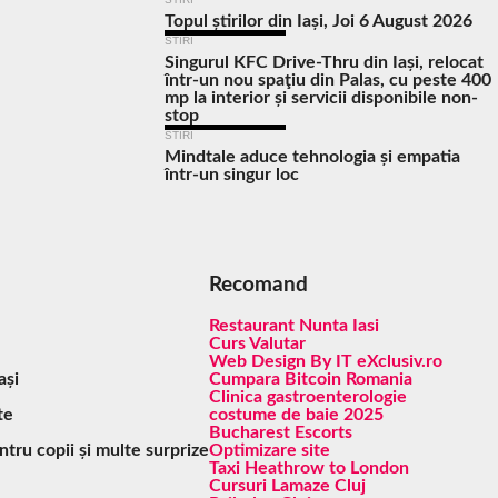
Topul știrilor din Iași, Joi 6 August 2026
STIRI
Singurul KFC Drive-Thru din Iași, relocat
într-un nou spaţiu din Palas, cu peste 400
mp la interior și servicii disponibile non-
stop
STIRI
Mindtale aduce tehnologia și empatia
într-un singur loc
Recomand
Restaurant Nunta Iasi
Curs Valutar
Web Design By IT eXclusiv.ro
ași
Cumpara Bitcoin Romania
Clinica gastroenterologie
te
costume de baie 2025
Bucharest Escorts
ntru copii și multe surprize
Optimizare site
Taxi Heathrow to London
Cursuri Lamaze Cluj