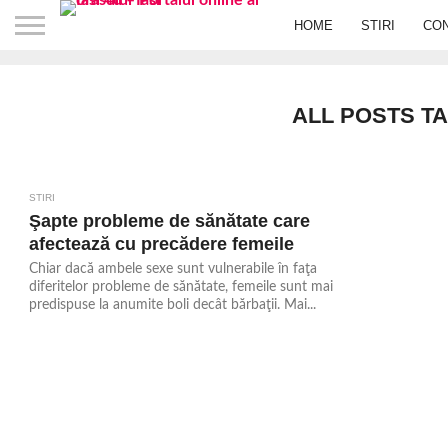
HOME
STIRI
CO
ALL POSTS TA
STIRI
881
Şapte probleme de sănătate care
afectează cu precădere femeile
Chiar dacă ambele sexe sunt vulnerabile în faţa
diferitelor probleme de sănătate, femeile sunt mai
predispuse la anumite boli decât bărbaţii. Mai...