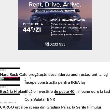
Ultimele Articole
STIRI
Hard Rock Cafe pregătește deschiderea unui restaurant la Iași
STIRI
Începe construcția pentru IKEA Iași
STIRI
Berăria H planifică o investiție de peste 40 milioane euro la Iași
STIRI
Curs Valutar BNR
EVENIMENTE
CARGO urcă pe scena din Grădina Palas, la Serile Filmului