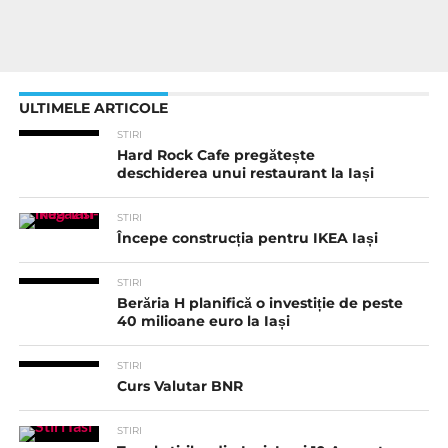
ULTIMELE ARTICOLE
STIRI
Hard Rock Cafe pregătește
deschiderea unui restaurant la Iași
STIRI
Începe construcția pentru IKEA Iași
STIRI
Berăria H planifică o investiție de peste
40 milioane euro la Iași
STIRI
Curs Valutar BNR
STIRI