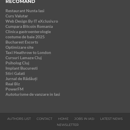
RECOMAND
Restaurant Nunta Iasi
Curs Valutar
Web Design By IT eXclusiv.ro
Cumpara Bitcoin Romania
Clinica gastroenterologie
costume de baie 2025
Bucharest Escorts
Optimizare site
Taxi Heathrow to London
Cursuri Lamaze Cluj
Psiholog Cluj
Implant Bucuresti
Stiri Galati
Jurnal de Rădăuți
Real Biz
PowerFM
Autoturisme de vanzare in Iasi
AUTHORS LIST
CONTACT
HOME
JOBS IN IASI
LATEST NEWS
NEWSLETTER