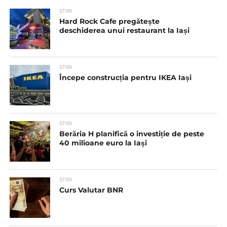
STIRI
Hard Rock Cafe pregătește
deschiderea unui restaurant la Iași
STIRI
Începe construcția pentru IKEA Iași
STIRI
Berăria H planifică o investiție de peste
40 milioane euro la Iași
STIRI
Curs Valutar BNR