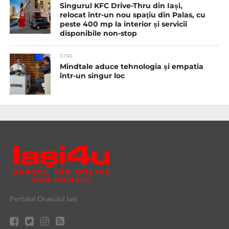
Singurul KFC Drive-Thru din Iași,
relocat într-un nou spaţiu din Palas, cu
peste 400 mp la interior și servicii
disponibile non-stop
STIRI
Mindtale aduce tehnologia și empatia
într-un singur loc
Portalul Orasului Iasi