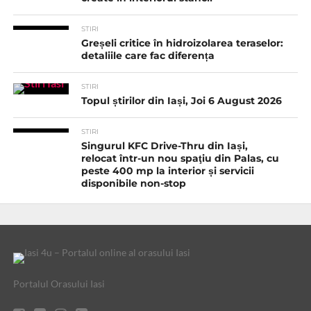
STIRI
Greșeli critice în hidroizolarea teraselor:
detaliile care fac diferența
STIRI
Topul știrilor din Iași, Joi 6 August 2026
STIRI
Singurul KFC Drive-Thru din Iași,
relocat într-un nou spaţiu din Palas, cu
peste 400 mp la interior și servicii
disponibile non-stop
Portalul Orasului Iasi