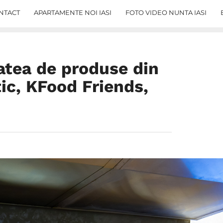
NTACT
APARTAMENTE NOI IASI
FOTO VIDEO NUNTA IASI
atea de produse din
tic, KFood Friends,