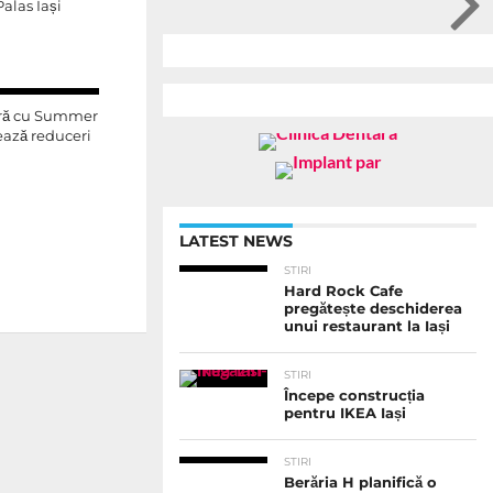
alas Iași
ară cu Summer
ează reduceri
LATEST NEWS
STIRI
Hard Rock Cafe
pregătește deschiderea
unui restaurant la Iași
STIRI
Începe construcția
pentru IKEA Iași
STIRI
Berăria H planifică o