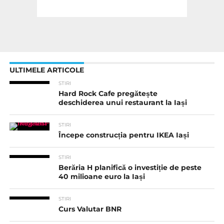
ULTIMELE ARTICOLE
STIRI
Hard Rock Cafe pregătește
deschiderea unui restaurant la Iași
STIRI
Începe construcția pentru IKEA Iași
STIRI
Berăria H planifică o investiție de peste
40 milioane euro la Iași
STIRI
Curs Valutar BNR