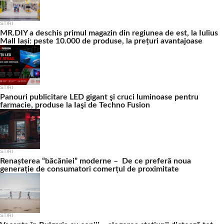
STIRI
MR.DIY a deschis primul magazin din regiunea de est, la Iulius
Mall Iași: peste 10.000 de produse, la prețuri avantajoase
STIRI
Panouri publicitare LED gigant şi cruci luminoase pentru
farmacie, produse la Iaşi de Techno Fusion
STIRI
Renașterea “băcăniei” moderne – De ce preferă noua
generație de consumatori comerțul de proximitate
STIRI