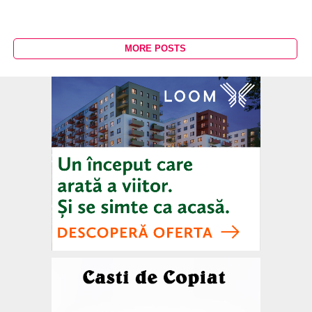
MORE POSTS