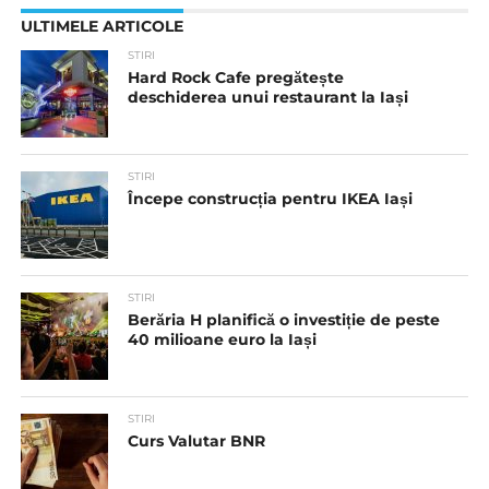
ULTIMELE ARTICOLE
STIRI
Hard Rock Cafe pregătește
deschiderea unui restaurant la Iași
STIRI
Începe construcția pentru IKEA Iași
STIRI
Berăria H planifică o investiție de peste
40 milioane euro la Iași
STIRI
Curs Valutar BNR