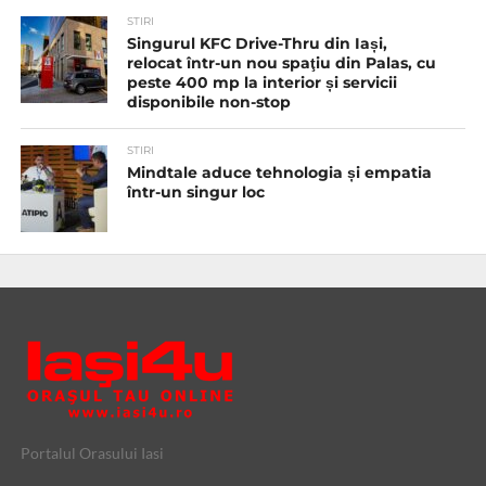
STIRI
Singurul KFC Drive-Thru din Iași,
relocat într-un nou spaţiu din Palas, cu
peste 400 mp la interior și servicii
disponibile non-stop
STIRI
Mindtale aduce tehnologia și empatia
într-un singur loc
Portalul Orasului Iasi