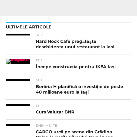
ULTIMELE ARTICOLE
STIRI
Hard Rock Cafe pregătește
deschiderea unui restaurant la Iași
STIRI
Începe construcția pentru IKEA Iași
STIRI
Berăria H planifică o investiție de peste
40 milioane euro la Iași
STIRI
Curs Valutar BNR
EVENIMENTE
CARGO urcă pe scena din Grădina