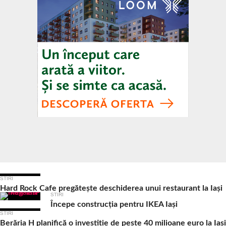
Ultimele Articole
STIRI
Hard Rock Cafe pregătește deschiderea unui restaurant la Iași
STIRI
Începe construcția pentru IKEA Iași
STIRI
Berăria H planifică o investiție de peste 40 milioane euro la Iași