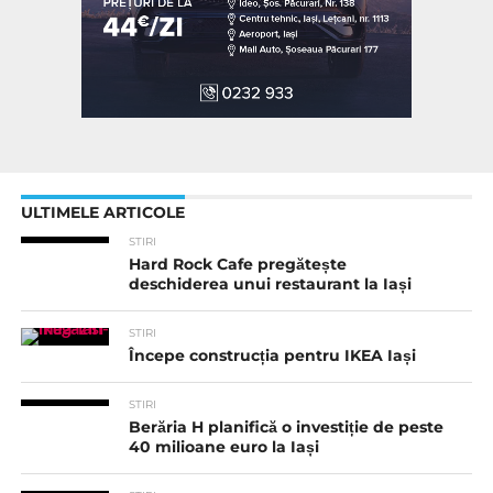
ULTIMELE ARTICOLE
STIRI
Hard Rock Cafe pregătește
deschiderea unui restaurant la Iași
STIRI
Începe construcția pentru IKEA Iași
STIRI
Berăria H planifică o investiție de peste
40 milioane euro la Iași