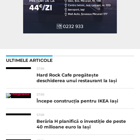
ULTIMELE ARTICOLE
STIRI
Hard Rock Cafe pregătește
deschiderea unui restaurant la Iași
STIRI
Începe construcția pentru IKEA Iași
STIRI
Berăria H planifică o investiție de peste
40 milioane euro la Iași