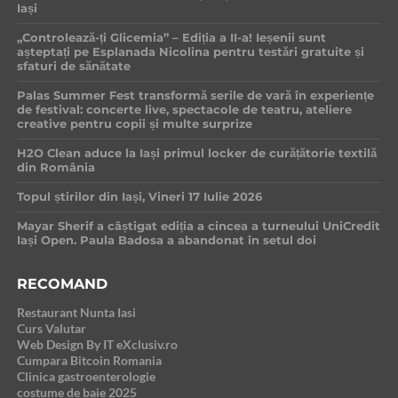
Iași
„Controlează-ți Glicemia” – Ediția a II-a! Ieșenii sunt
așteptați pe Esplanada Nicolina pentru testări gratuite și
sfaturi de sănătate
Palas Summer Fest transformă serile de vară în experiențe
de festival: concerte live, spectacole de teatru, ateliere
creative pentru copii și multe surprize
H2O Clean aduce la Iași primul locker de curățătorie textilă
din România
Topul știrilor din Iași, Vineri 17 Iulie 2026
Mayar Sherif a câștigat ediția a cincea a turneului UniCredit
Iași Open. Paula Badosa a abandonat în setul doi
RECOMAND
Restaurant Nunta Iasi
Curs Valutar
Web Design By IT eXclusiv.ro
Cumpara Bitcoin Romania
Clinica gastroenterologie
costume de baie 2025