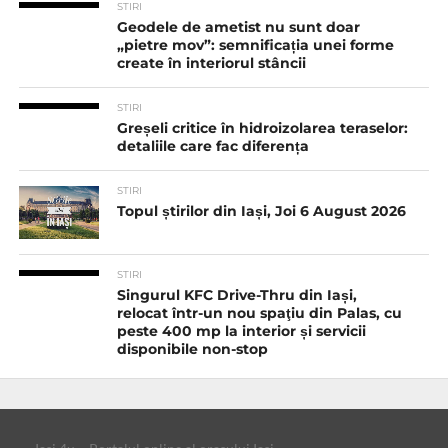
STIRI
Geodele de ametist nu sunt doar
„pietre mov”: semnificația unei forme
create în interiorul stâncii
STIRI
Greșeli critice în hidroizolarea teraselor:
detaliile care fac diferența
STIRI
Topul știrilor din Iași, Joi 6 August 2026
STIRI
Singurul KFC Drive-Thru din Iași,
relocat într-un nou spaţiu din Palas, cu
peste 400 mp la interior și servicii
disponibile non-stop