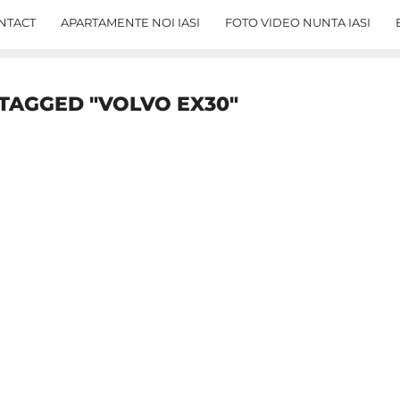
NTACT
APARTAMENTE NOI IASI
FOTO VIDEO NUNTA IASI
 TAGGED "VOLVO EX30"