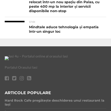
relocat într-un nou spaţiu din Palas, cu
peste 400 mp la interior și servicii
disponibile non-stop
STIRI
Mindtale aduce tehnologia și empatia
într-un singur loc
Portalul Orasului Iasi
ARTICOLE POPULARE
Hard Rock Cafe pregătește deschiderea unui restaurant la
Iași