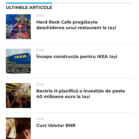
ULTIMELE ARTICOLE
STIRI
Hard Rock Cafe pregătește
deschiderea unui restaurant la Iași
STIRI
Începe construcția pentru IKEA Iași
STIRI
Berăria H planifică o investiție de peste
40 milioane euro la Iași
STIRI
Curs Valutar BNR