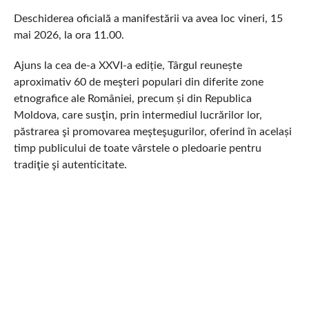
Deschiderea oficială a manifestării va avea loc vineri, 15
mai 2026, la ora 11.00.
Ajuns la cea de-a XXVI-a ediție, Târgul reunește
aproximativ 60 de meşteri populari din diferite zone
etnografice ale României, precum și din Republica
Moldova, care susţin, prin intermediul lucrărilor lor,
păstrarea şi promovarea meşteşugurilor, oferind în același
timp publicului de toate vârstele o pledoarie pentru
tradiţie şi autenticitate.