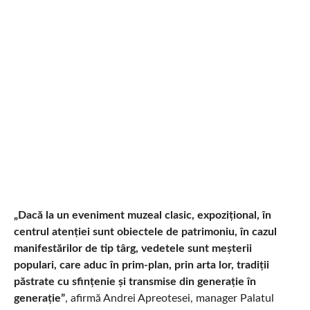
„Dacă la un eveniment muzeal clasic, expozițional, în
centrul atenției sunt obiectele de patrimoniu, în cazul
manifestărilor de tip târg, vedetele sunt meșterii
populari, care aduc în prim-plan, prin arta lor, tradiții
păstrate cu sfințenie și transmise din generație în
generație”
, afirmă Andrei Apreotesei, manager Palatul