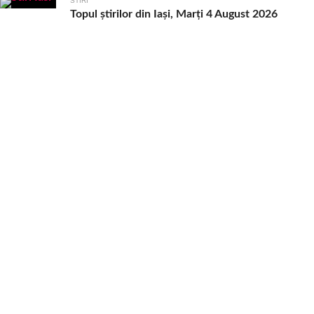
STIRI
Topul știrilor din Iași, Marți 4 August 2026