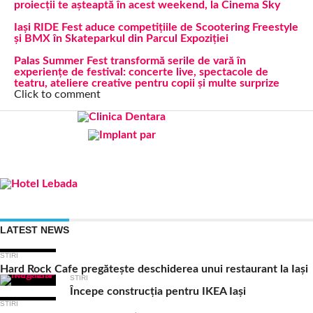
proiecții te așteaptă în acest weekend, la Cinema Sky
Iași RIDE Fest aduce competițiile de Scootering Freestyle
și BMX în Skateparkul din Parcul Expoziției
Palas Summer Fest transformă serile de vară în
experiențe de festival: concerte live, spectacole de
teatru, ateliere creative pentru copii și multe surprize
Click to comment
LATEST NEWS
STIRI
Hard Rock Cafe pregătește deschiderea unui restaurant la Iași
STIRI
Începe construcția pentru IKEA Iași
STIRI