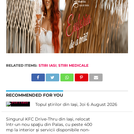
RELATED ITEMS:
STIRI IASI
,
STIRI MEDICALE
RECOMMENDED FOR YOU
Topul știrilor din Iași, Joi 6 August 2026
Singurul KFC Drive-Thru din Iași, relocat
într-un nou spaţiu din Palas, cu peste 400
mp la interior și servicii disponibile non-