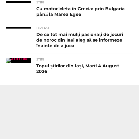
STIRI
Cu motocicleta în Grecia: prin Bulgaria
până la Marea Egee
DIVERSE
De ce tot mai mulți pasionați de jocuri
de noroc din Iași aleg să se informeze
înainte de a juca
STIRI
Topul știrilor din Iași, Marți 4 August
2026