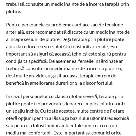
trebui să consulte un medic înainte de a încerca terapia prin
plutire.
Pentru persoanele cu probleme cardiace sau de tensiune
arterială, este recomandat să discute cu un medic înainte de
a începe sesiuni de plutire. Deși terapia prin plutire poate
ajuta la reducerea stresului și a tensiunii arteriale, este
important să asiguri că această tehnică este sigură pentru
condiția ta specifică. De asemenea, femeile însărcinate ar
trebui să consulte un medic înainte de a încerca plutirea,
deși multe gravide au găsit această terapie extrem de
benefică în ameliorarea durerilor și a disconfortului.
În cazul persoanelor cu claustrofobie severă, terapia prin
plutire poate fi o provocare, deoarece implică plutirea într-
un spațiu închis. Cu toate acestea, multe centre de flotare
oferă opțiuni pentru a lăsa ușa bazinului ușor întredeschisă
sau pentru a folosi lumini ambientale pentru a crea un
mediu mai confortabil. Este important să comunici orice