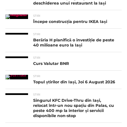
deschiderea unui restaurant la Iași
STIRI
Începe construcția pentru IKEA Iași
STIRI
Berăria H planifică o investiție de peste
40 milioane euro la Iași
STIRI
Curs Valutar BNR
STIRI
Topul știrilor din Iași, Joi 6 August 2026
STIRI
Singurul KFC Drive-Thru din Iași,
relocat într-un nou spaţiu din Palas, cu
peste 400 mp la interior și servicii
disponibile non-stop