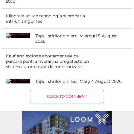
stop
Mindtale aduce tehnologia și empatia
într-un singur loc
Topul știrilor din Iași, Miercuri 5 August
2026
Kaufland extinde abonamentele de
parcare pentru riverani și pregătește un
sistem automatizat de monitorizare
Topul știrilor din Iași, Marți 4 August 2026
CLICK TO COMMENT