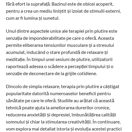
fără efort la suprafață. Bazinul este de obicei acoperit,
pentru a crea un mediu liniștit și izolat de stimulii externi,
cum ar fi lumina și sunetul.
Unul dintre aspectele unice ale terapiei prin plutire este
senzația de imponderabilitate pe care o oferă. Aceasta
permite eliberarea tensiunilor musculare și a stresului
acumulat, inducând o stare profundă de relaxare și
meditație. În timpul unei sesiuni de plutire, utilizatorii
raportează adesea o scădere a percepției timpului și o
senzație de deconectare de la grijile cotidiene.
Dincolo de simpla relaxare, terapia prin plutire a câștigat
popularitate datorită numeroaselor beneficii pentru
sănătate pe care le oferă. Studiile au arătat că această
tehnică poate ajuta la ameliorarea durerilor cronice,
reducerea anxietății și depresiei, îmbunătățirea calității
somnului și chiar la stimularea creativității. În continuare,
vom explora mai detaliat istoria și evoluția acestei practici