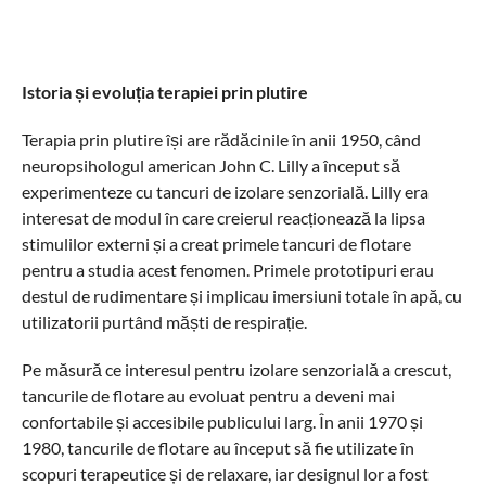
Istoria și evoluția terapiei prin plutire
Terapia prin plutire își are rădăcinile în anii 1950, când
neuropsihologul american John C. Lilly a început să
experimenteze cu tancuri de izolare senzorială. Lilly era
interesat de modul în care creierul reacționează la lipsa
stimulilor externi și a creat primele tancuri de flotare
pentru a studia acest fenomen. Primele prototipuri erau
destul de rudimentare și implicau imersiuni totale în apă, cu
utilizatorii purtând măști de respirație.
Pe măsură ce interesul pentru izolare senzorială a crescut,
tancurile de flotare au evoluat pentru a deveni mai
confortabile și accesibile publicului larg. În anii 1970 și
1980, tancurile de flotare au început să fie utilizate în
scopuri terapeutice și de relaxare, iar designul lor a fost