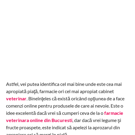
Astfel, vei putea identifica cel mai bine unde este cea mai
apropiată piaţă, farmacie ori cel mai apropiat cabinet
veterinar
. Bineînţeles că există oricând opţiunea de a face
comenzi online pentru produsele de care ai nevoie. Este o
idee excelentă dacă vrei să cumperi ceva de la o
farmacie
veterinara online din Bucuresti
, dar dacă vrei legume şi
fructe proaspete, este indicat să apelezi la aprozarul din
apropiere ori să mergi în piaţă.