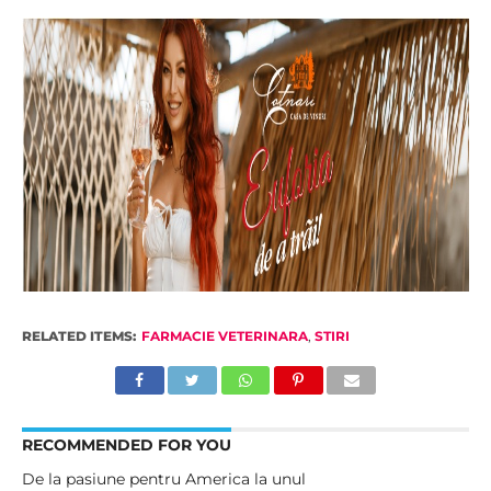
RELATED ITEMS:
FARMACIE VETERINARA
,
STIRI
RECOMMENDED FOR YOU
De la pasiune pentru America la unul