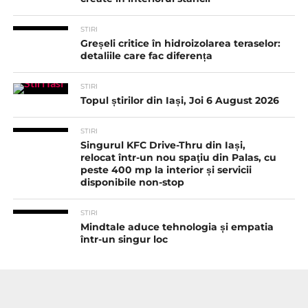
STIRI
Greșeli critice în hidroizolarea teraselor:
detaliile care fac diferența
STIRI
Topul știrilor din Iași, Joi 6 August 2026
STIRI
Singurul KFC Drive-Thru din Iași,
relocat într-un nou spaţiu din Palas, cu
peste 400 mp la interior și servicii
disponibile non-stop
STIRI
Mindtale aduce tehnologia și empatia
într-un singur loc