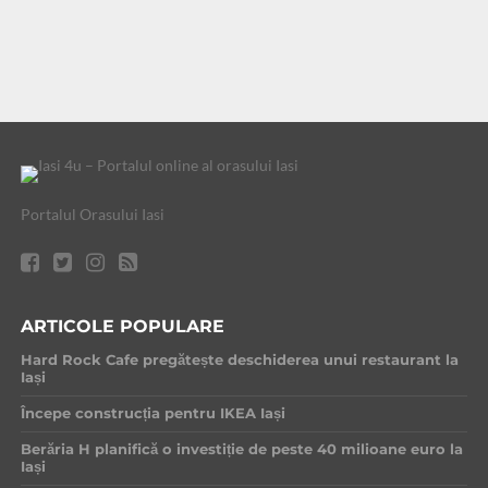
Portalul Orasului Iasi
ARTICOLE POPULARE
Hard Rock Cafe pregătește deschiderea unui restaurant la
Iași
Începe construcția pentru IKEA Iași
Berăria H planifică o investiție de peste 40 milioane euro la
Iași