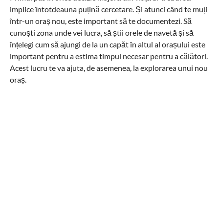
implice întotdeauna puțină cercetare. Și atunci când te muți
într-un oraș nou, este important să te documentezi. Să
cunoști zona unde vei lucra, să știi orele de navetă și să
înțelegi cum să ajungi de la un capăt în altul al orașului este
important pentru a estima timpul necesar pentru a călători.
Acest lucru te va ajuta, de asemenea, la explorarea unui nou
oraș.