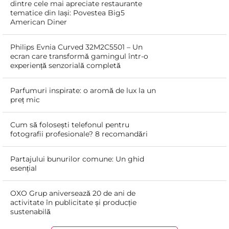
dintre cele mai apreciate restaurante
tematice din Iași: Povestea Big5
American Diner
Philips Evnia Curved 32M2C5501 – Un
ecran care transformă gamingul într-o
experiență senzorială completă
Parfumuri inspirate: o aromă de lux la un
preț mic
Cum să folosești telefonul pentru
fotografii profesionale? 8 recomandări
Partajului bunurilor comune: Un ghid
esențial
OXO Grup aniversează 20 de ani de
activitate în publicitate și producție
sustenabilă