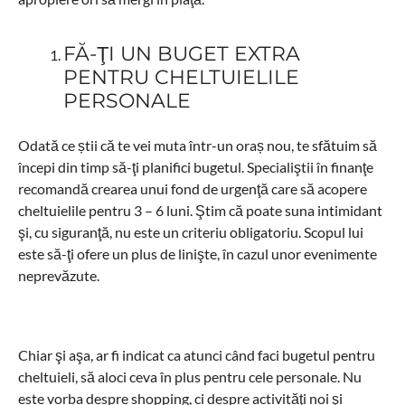
FĂ-ŢI UN BUGET EXTRA
PENTRU CHELTUIELILE
PERSONALE
Odată ce știi că te vei muta într-un oraș nou, te sfătuim să
începi din timp să-ţi planifici bugetul. Specialiştii în finanţe
recomandă crearea unui fond de urgenţă care să acopere
cheltuielile pentru 3 – 6 luni. Ştim că poate suna intimidant
şi, cu siguranţă, nu este un criteriu obligatoriu. Scopul lui
este să-ţi ofere un plus de linişte, în cazul unor evenimente
neprevăzute.
Chiar şi aşa, ar fi indicat ca atunci când faci bugetul pentru
cheltuieli, să aloci ceva în plus pentru cele personale. Nu
este vorba despre shopping, ci despre activităţi noi şi