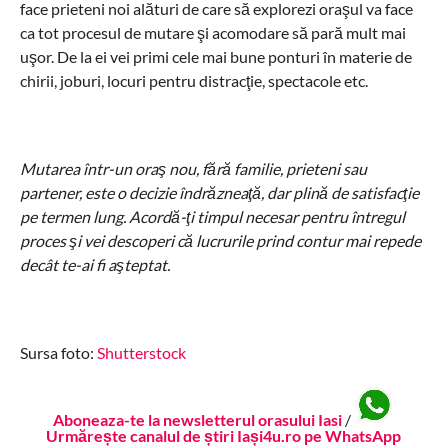
face prieteni noi alături de care să explorezi oraşul va face
ca tot procesul de mutare şi acomodare să pară mult mai
uşor. De la ei vei primi cele mai bune ponturi în materie de
chirii, joburi, locuri pentru distracţie, spectacole etc.
Mutarea într-un oraş nou, fără familie, prieteni sau
partener, este o decizie îndrăzneaţă, dar plină de satisfacţie
pe termen lung. Acordă-ţi timpul necesar pentru întregul
proces şi vei descoperi că lucrurile prind contur mai repede
decât te-ai fi aşteptat.
Sursa foto:
Shutterstock
Aboneaza-te la newsletterul orasului Iasi
/
Urmărește canalul de știri Iași4u.ro pe WhatsApp