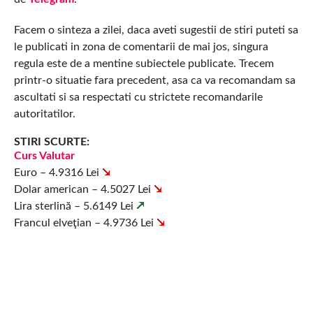
Facem o sinteza a zilei, daca aveti sugestii de stiri puteti sa
le publicati in zona de comentarii de mai jos, singura
regula este de a mentine subiectele publicate. Trecem
printr-o situatie fara precedent, asa ca va recomandam sa
ascultati si sa respectati cu strictete recomandarile
autoritatilor.
STIRI SCURTE:
Curs Valutar
Euro – 4.9316 Lei
Dolar american – 4.5027 Lei
Lira sterlină – 5.6149 Lei
Francul elveţian – 4.9736 Lei