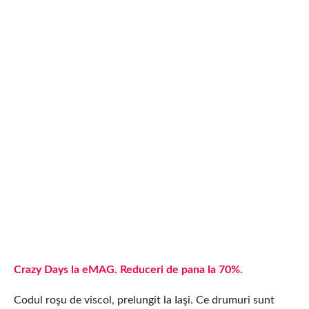
Crazy Days la eMAG. Reduceri de pana la 70%.
Codul roşu de viscol, prelungit la Iaşi. Ce drumuri sunt