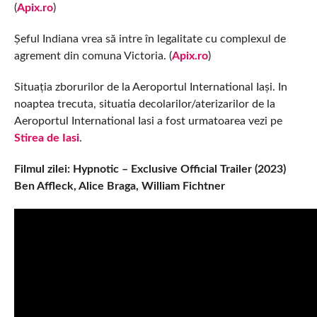
(
Apix.ro
)
Șeful Indiana vrea să intre în legalitate cu complexul de
agrement din comuna Victoria. (
Apix.ro
)
Situația zborurilor de la Aeroportul International Iași. In
noaptea trecuta, situatia decolarilor/aterizarilor de la
Aeroportul International Iasi a fost urmatoarea vezi pe
Stirea de Iasi
.
Filmul zilei: Hypnotic – Exclusive Official Trailer (2023)
Ben Affleck, Alice Braga, William Fichtner