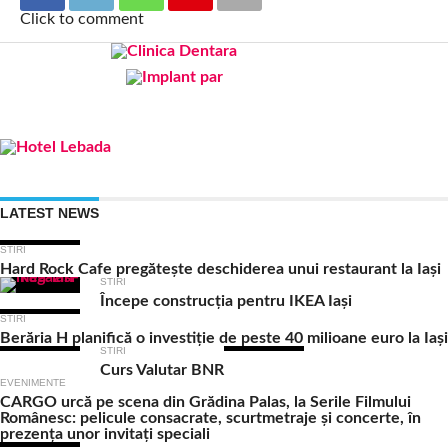
Click to comment
LATEST NEWS
STIRI
Hard Rock Cafe pregătește deschiderea unui restaurant la Iași
STIRI
Începe construcția pentru IKEA Iași
STIRI
Berăria H planifică o investiție de peste 40 milioane euro la Iași
STIRI
Curs Valutar BNR
EVENIMENTE
CARGO urcă pe scena din Grădina Palas, la Serile Filmului
Românesc: pelicule consacrate, scurtmetraje și concerte, în
prezența unor invitați speciali