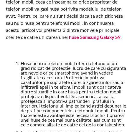
telefon mobil, ceea ce inseamna ca orice proprietar de
telefon mobil va gasi husa potrivita modelului de telefon
avut. Pentru cei care nu sunt decisi daca sa achizitioneze
sau nu o husa pentru telefonul mobil, in continuarea
acestui articol voi prezenta 3 dintre motivele principale
oferite de catre utilizarea unei
huse Samsung Galaxy S9
.
Husa pentru telefon mobil ofera telefonului un
grad ridicat de protectie, lucru de care cu siguranta
are nevoie orice smartphone avand in vedere
fragilitatea acestora. Protectie impotriva
cazaturilor pe suprafete dure, a zgarieturilor sau a
infiltrarii apei in telefonul mobil sunt doar cateva
dintre situatiile in care husa pentru telefon mobil
protejeaza dispozitivul. De asemenea, aceasta
protejeaza si impotriva patrunderii prafului in
interiorul telefonului, impiedicand astfel depunerile
de praf pe componentele telefonului mobil. Pentru
toate aceste avantaje este necesara achizitionarea
unei huse de cea mai buna calitate, asa cum sunt
cele comercializate de catre cei de la contakt.shop.