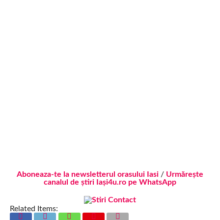
Aboneaza-te la newsletterul orasului Iasi
/
Urmărește
canalul de știri Iași4u.ro pe WhatsApp
Related Items: