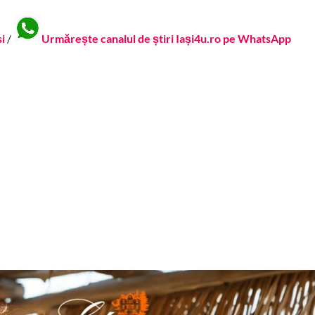
si
/
Urmărește canalul de știri Iași4u.ro pe WhatsApp