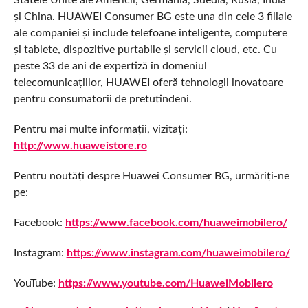
Statele Unite ale Americii, Germania, Suedia, Rusia, India
și China. HUAWEI Consumer BG este una din cele 3 filiale
ale companiei și include telefoane inteligente, computere
și tablete, dispozitive purtabile și servicii cloud, etc. Cu
peste 33 de ani de expertiză în domeniul
telecomunicațiilor, HUAWEI oferă tehnologii inovatoare
pentru consumatorii de pretutindeni.
Pentru mai multe informații, vizitați:
http://www.huaweistore.ro
Pentru noutăți despre Huawei Consumer BG, urmăriți-ne
pe:
Facebook:
https://www.facebook.com/huaweimobilero/
Instagram:
https://www.instagram.com/huaweimobilero/
YouTube:
https://www.youtube.com/HuaweiMobilero