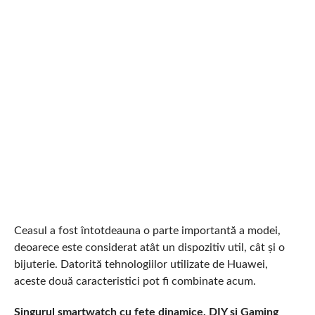
Ceasul a fost întotdeauna o parte importantă a modei,
deoarece este considerat atât un dispozitiv util, cât și o
bijuterie. Datorită tehnologiilor utilizate de Huawei,
aceste două caracteristici pot fi combinate acum.
Singurul smartwatch cu fețe dinamice, DIY și Gaming