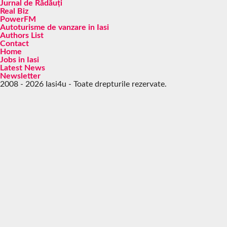
Jurnal de Rădăuți
Real Biz
PowerFM
Autoturisme de vanzare in Iasi
Authors List
Contact
Home
Jobs in Iasi
Latest News
Newsletter
2008 - 2026 Iasi4u - Toate drepturile rezervate.