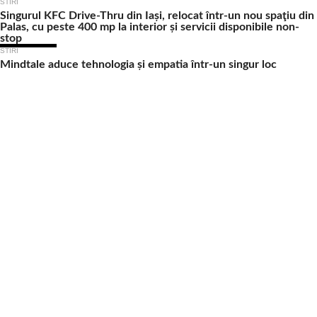
STIRI
Singurul KFC Drive-Thru din Iași, relocat într-un nou spaţiu din
Palas, cu peste 400 mp la interior și servicii disponibile non-
stop
STIRI
Mindtale aduce tehnologia și empatia într-un singur loc