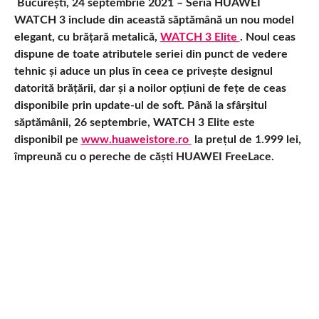
București, 24 septembrie 2021 – Seria HUAWEI
WATCH 3 include din această săptămână un nou model
elegant, cu brățară metalică,
WATCH 3 Elite
. Noul ceas
dispune de toate atributele seriei din punct de vedere
tehnic și aduce un plus în ceea ce privește designul
datorită brățării, dar și a noilor opțiuni de fețe de ceas
disponibile prin update-ul de soft. Până la sfârșitul
săptămânii, 26 septembrie, WATCH 3 Elite este
disponibil pe
www.huaweistore.ro
la prețul de 1.999 lei,
împreună cu o pereche de căști HUAWEI FreeLace.