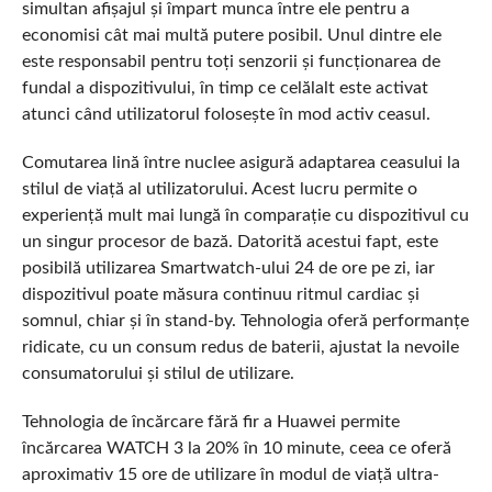
simultan afișajul și împart munca între ele pentru a
economisi cât mai multă putere posibil. Unul dintre ele
este responsabil pentru toți senzorii și funcționarea de
fundal a dispozitivului, în timp ce celălalt este activat
atunci când utilizatorul folosește în mod activ ceasul.
Comutarea lină între nuclee asigură adaptarea ceasului la
stilul de viață al utilizatorului. Acest lucru permite o
experiență mult mai lungă în comparație cu dispozitivul cu
un singur procesor de bază. Datorită acestui fapt, este
posibilă utilizarea Smartwatch-ului 24 de ore pe zi, iar
dispozitivul poate măsura continuu ritmul cardiac și
somnul, chiar și în stand-by. Tehnologia oferă performanțe
ridicate, cu un consum redus de baterii, ajustat la nevoile
consumatorului și stilul de utilizare.
Tehnologia de încărcare fără fir a Huawei permite
încărcarea WATCH 3 la 20% în 10 minute, ceea ce oferă
aproximativ 15 ore de utilizare în modul de viață ultra-