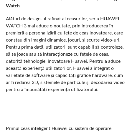
Watch
Alături de design-ul rafinat al ceasurilor, seria HUAWEI
WATCH 3 mai aduce o noutate, prin introducerea în
premieră a personalizării cu fețe de ceas inovatoare, care
constau din imagini dinamice, jocuri, și scurte video-uri.
Pentru prima dată, utilizatorii sunt capabili să controleze,
să se joace sau să interacționeze cu fețele de ceas,
datorită tehnologiei inovatoare Huawei. Pentru a aduce
această experiență utilizatorilor, Huawei a integrat o
varietate de software și capacități grafice hardware, cum
ar fi redarea 3D, sistemele de particule și decodarea video
pentru a îmbunătăți experiența utilizatorului.
Primul ceas inteligent Huawei cu sistem de operare