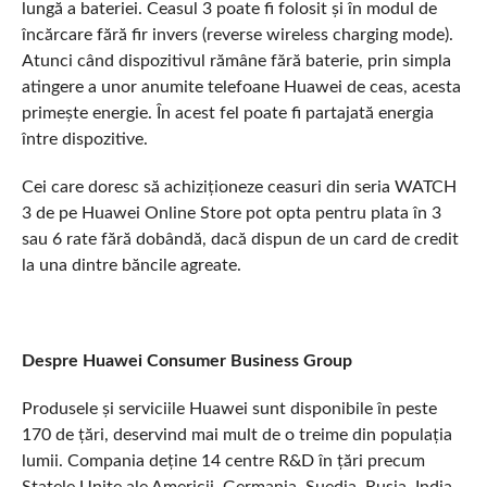
lungă a bateriei. Ceasul 3 poate fi folosit și în modul de
încărcare fără fir invers (reverse wireless charging mode).
Atunci când dispozitivul rămâne fără baterie, prin simpla
atingere a unor anumite telefoane Huawei de ceas, acesta
primește energie. În acest fel poate fi partajată energia
între dispozitive.
Cei care doresc să achiziționeze ceasuri din seria WATCH
3 de pe Huawei Online Store pot opta pentru plata în 3
sau 6 rate fără dobândă, dacă dispun de un card de credit
la una dintre băncile agreate.
Despre Huawei Consumer Business Group
Produsele și serviciile Huawei sunt disponibile în peste
170 de țări, deservind mai mult de o treime din populația
lumii. Compania deține 14 centre R&D în țări precum