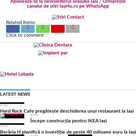
Aboneaza-te la newsletterul orasului Iasi
/
Urmărește
canalul de știri Iași4u.ro pe WhatsApp
Related Items:
Click to comment
LATEST NEWS
STIRI
Hard Rock Cafe pregătește deschiderea unui restaurant la Iași
STIRI
Începe construcția pentru IKEA Iași
STIRI
Berăria H planifică o investiție de peste 40 milioane euro la Iași
STIRI