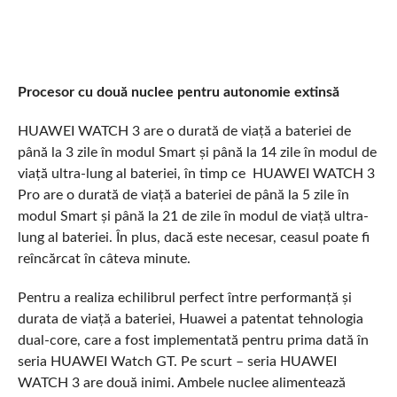
Procesor cu două nuclee pentru autonomie extinsă
HUAWEI WATCH 3 are o durată de viață a bateriei de
până la 3 zile în modul Smart și până la 14 zile în modul de
viață ultra-lung al bateriei, în timp ce HUAWEI WATCH 3
Pro are o durată de viață a bateriei de până la 5 zile în
modul Smart și până la 21 de zile în modul de viață ultra-
lung al bateriei. În plus, dacă este necesar, ceasul poate fi
reîncărcat în câteva minute.
Pentru a realiza echilibrul perfect între performanță și
durata de viață a bateriei, Huawei a patentat tehnologia
dual-core, care a fost implementată pentru prima dată în
seria HUAWEI Watch GT. Pe scurt – seria HUAWEI
WATCH 3 are două inimi. Ambele nuclee alimentează