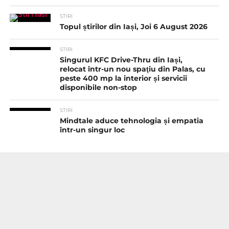
STIRI
Topul știrilor din Iași, Joi 6 August 2026
STIRI
Singurul KFC Drive-Thru din Iași,
relocat într-un nou spaţiu din Palas, cu
peste 400 mp la interior și servicii
disponibile non-stop
STIRI
Mindtale aduce tehnologia și empatia
într-un singur loc