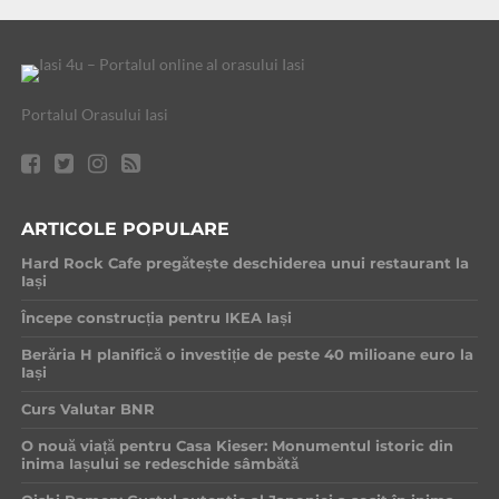
Portalul Orasului Iasi
ARTICOLE POPULARE
Hard Rock Cafe pregătește deschiderea unui restaurant la
Iași
Începe construcția pentru IKEA Iași
Berăria H planifică o investiție de peste 40 milioane euro la
Iași
Curs Valutar BNR
O nouă viață pentru Casa Kieser: Monumentul istoric din
inima Iașului se redeschide sâmbătă