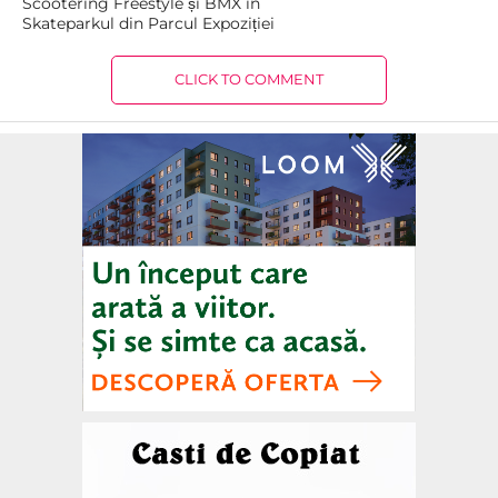
Scootering Freestyle și BMX în
Skateparkul din Parcul Expoziției
CLICK TO COMMENT