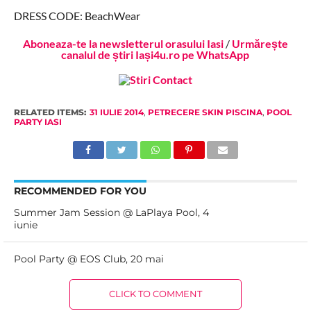
DRESS CODE: BeachWear
Aboneaza-te la newsletterul orasului Iasi
/
Urmărește
canalul de știri Iași4u.ro pe WhatsApp
RELATED ITEMS:
31 IULIE 2014
,
PETRECERE SKIN PISCINA
,
POOL
PARTY IASI
RECOMMENDED FOR YOU
Summer Jam Session @ LaPlaya Pool, 4
iunie
Pool Party @ EOS Club, 20 mai
CLICK TO COMMENT