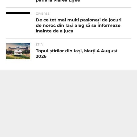
DIVERSE
De ce tot mai mulți pasionați de jocuri
de noroc din Iași aleg să se informeze
înainte de a juca
STIRI
Topul știrilor din Iași, Marți 4 August
2026