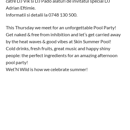
catre DJ Vik si DJ Pado alaturi de invitatul special DJ
Adrian Eftimie.
Informatii si detalii la 0748 130 500.
This Thursday we meet for an unforgettable Pool Party!
Get naked & free from inhibition and let’s get carried away
by the heat waves & good vibes at Skin Summer Pool!
Cold drinks, fresh fruits, great music and happy shiny
people: the perfect ingredients for an amazing afternoon
pool party!
Wet’N Wild is how we celebrate summer!