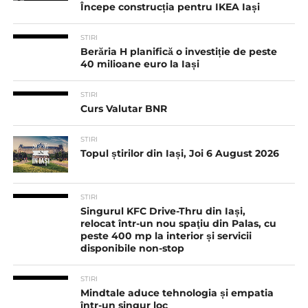
Începe construcția pentru IKEA Iași
STIRI
Berăria H planifică o investiție de peste
40 milioane euro la Iași
STIRI
Curs Valutar BNR
STIRI
Topul știrilor din Iași, Joi 6 August 2026
STIRI
Singurul KFC Drive-Thru din Iași,
relocat într-un nou spaţiu din Palas, cu
peste 400 mp la interior și servicii
disponibile non-stop
STIRI
Mindtale aduce tehnologia și empatia
într-un singur loc