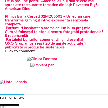
De la pasiune pentru America la unul dintre cele mai
apreciate restaurante tematice din Iași: Povestea Big5
American Diner
Philips Evnia Curved 32M2C5501 – Un ecran care
transformă gamingul într-o experiență senzorială
completă
Parfumuri inspirate: o aromă de lux la un preț mic
Cum să folosești telefonul pentru fotografii profesionale?
8 recomandări
Partajului bunurilor comune: Un ghid esențial
OXO Grup aniversează 20 de ani de activitate în
publicitate și producție sustenabilă
Click to comment
LATEST NEWS
STIRI