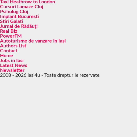
Taxi Heathrow to London
Cursuri Lamaze Cluj
Psiholog Cluj
Implant Bucuresti
Stiri Galati
Jurnal de Rădăuți
Real Biz
PowerFM
Autoturisme de vanzare in Iasi
Authors List
Contact
Home
Jobs in Iasi
Latest News
Newsletter
2008 - 2026 Iasi4u - Toate drepturile rezervate.