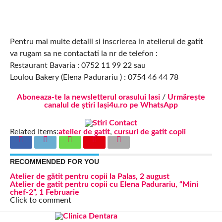
Pentru mai multe detalii si inscrierea in atelierul de gatit
va rugam sa ne contactati la nr de telefon :
Restaurant Bavaria : 0752 11 99 22 sau
Loulou Bakery (Elena Padurariu ) : 0754 46 44 78
Aboneaza-te la newsletterul orasului Iasi
/
Urmărește
canalul de știri Iași4u.ro pe WhatsApp
Related Items:
atelier de gatit
,
cursuri de gatit copii
RECOMMENDED FOR YOU
Atelier de gătit pentru copii la Palas, 2 august
Atelier de gatit pentru copii cu Elena Padurariu, “Mini
chef-2”, 1 Februarie
Click to comment