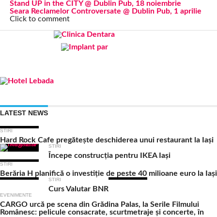
Stand UP in the CITY @ Dublin Pub, 18 noiembrie
Seara Reclamelor Controversate @ Dublin Pub, 1 aprilie
Click to comment
LATEST NEWS
STIRI
Hard Rock Cafe pregătește deschiderea unui restaurant la Iași
STIRI
Începe construcția pentru IKEA Iași
STIRI
Berăria H planifică o investiție de peste 40 milioane euro la Iași
STIRI
Curs Valutar BNR
EVENIMENTE
CARGO urcă pe scena din Grădina Palas, la Serile Filmului
Românesc: pelicule consacrate, scurtmetraje și concerte, în