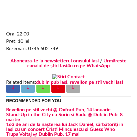
Ora: 22:00
Pret: 10 lei
Rezervari: 0746 602 749
Aboneaza-te la newsletterul orasului Iasi
/
Urmărește
canalul de știri Iași4u.ro pe WhatsApp
Related Items:
dublin pub iasi
,
revelion pe stil vechi iasi
RECOMMENDED FOR YOU
Revelion pe stil vechi @ Oxford Pub, 14 ianuarie
Stand-Up in the City cu Sorin si Radu @ Dublin Pub, 8
martie
163 de ani de la nașterea lui Jack Daniel, sărbătoriți în
Iași cu un concert Cristi Minculescu și Guess Who
Trupa Voltaj @ Dublin Pub, 17 mai