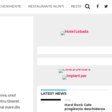
EVENIMENTE
RESTAURANTE NUNTI
RESTAURANTE IN IASI
LATEST NEWS
nova, unul
tru tineret.
STIRI
Hard Rock Cafe
 mai mare din
pregătește deschiderea