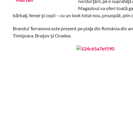
nordul ţării, pe o suprafaţă
Magazinul va oferi toată 
bărbaţi, femei şi copii – cu un look total nou, proaspăt, plin 
Brandul Terranova este prezent pe piaţa din România din anu
Timişoara, Braşov şi Oradea.