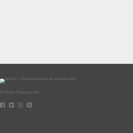
Portalul Orasului Iasi