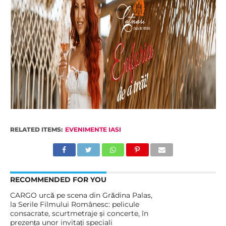
RELATED ITEMS:
EVENIMENTE IASI
RECOMMENDED FOR YOU
CARGO urcă pe scena din Grădina Palas,
la Serile Filmului Românesc: pelicule
consacrate, scurtmetraje și concerte, în
prezența unor invitați speciali