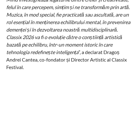
felul în care percepem, simțim și ne transformăm prin artă.
Muzica, în mod special, fie practicată sau ascultată, are un
rol esențial în menținerea echilibrului mental, în prevenirea
demenței și în dezvoltarea noastră multidisciplinară.
Classix 2026 va fi o evoluție către o conștiință artistică
bazată pe echilibru, într-un moment istoric în care
tehnologia redefinește inteligența
”, a declarat Dragoș
Andrei Cantea, co-fondator și Director Artistic al Classix
Festival.