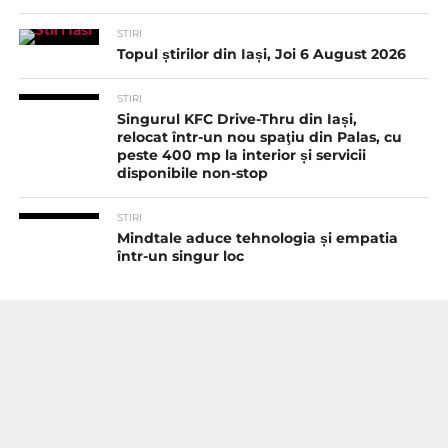
STIRI
Topul știrilor din Iași, Joi 6 August 2026
STIRI
Singurul KFC Drive-Thru din Iași,
relocat într-un nou spaţiu din Palas, cu
peste 400 mp la interior și servicii
disponibile non-stop
STIRI
Mindtale aduce tehnologia și empatia
într-un singur loc