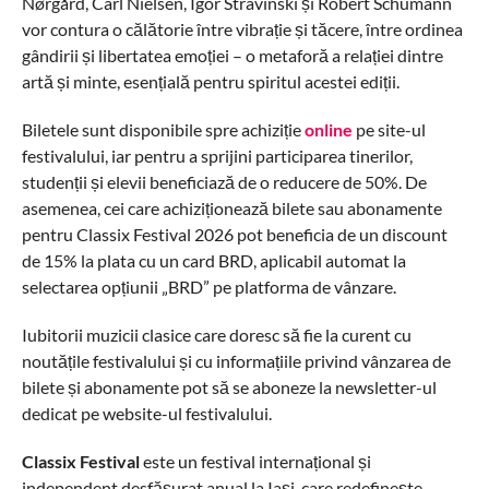
Nørgård, Carl Nielsen, Igor Stravinski și Robert Schumann
vor contura o călătorie între vibrație și tăcere, între ordinea
gândirii și libertatea emoției – o metaforă a relației dintre
artă și minte, esențială pentru spiritul acestei ediții.
Biletele sunt disponibile spre achiziție
online
pe site-ul
festivalului, iar pentru a sprijini participarea tinerilor,
studenții și elevii beneficiază de o reducere de 50%. De
asemenea, cei care achiziționează bilete sau abonamente
pentru Classix Festival 2026 pot beneficia de un discount
de 15% la plata cu un card BRD, aplicabil automat la
selectarea opțiunii „BRD” pe platforma de vânzare.
Iubitorii muzicii clasice care doresc să fie la curent cu
noutățile festivalului și cu informațiile privind vânzarea de
bilete și abonamente pot să se aboneze la newsletter-ul
dedicat pe website-ul festivalului.
Classix Festival
este un festival internațional și
independent desfășurat anual la Iași, care redefinește