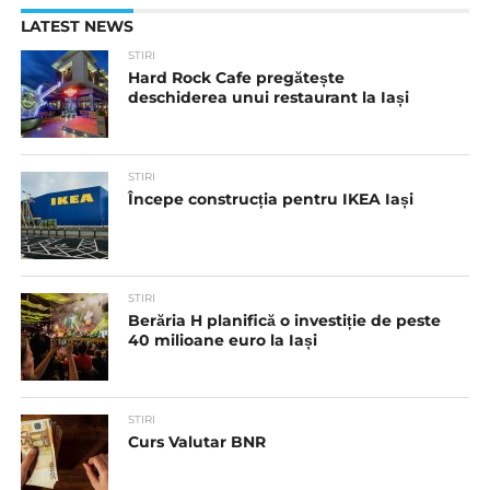
LATEST NEWS
STIRI
Hard Rock Cafe pregătește
deschiderea unui restaurant la Iași
STIRI
Începe construcția pentru IKEA Iași
STIRI
Berăria H planifică o investiție de peste
40 milioane euro la Iași
STIRI
Curs Valutar BNR