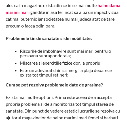
ales ca in magazine exista din ce in ce mai multe
haine dama
marimi mari
gandite in asa fel incat sa aiba un impact vizual
cat mai puternic iar societatea nu mai judeca atat de tare
precum o facea odinioara.
Problemele tin de sanatate si de mobilitate:
Riscurile de imbolnavire sunt mai mari pentru o
persoana supraponderala;
Miscarea si exercitiile fizice dor, la propriu;
Este un adevarat chin sa mergi la plaja deoarece
exista tot timpul retineri;
Cum se pot rezolva problemele date de grasime?
Exista mai multe optiuni. Prima este aceea de a accepta
propria problema si de a monitoriza tot timpul starea de
sanatate. Din punct de vedere estetic lucrurile se rezolva cu
ajutorul magazinelor de haine marimi mari femei si barbati.