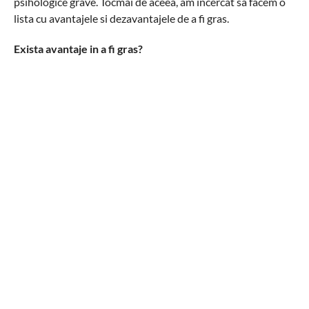
psihologice grave. Tocmai de aceea, am incercat sa facem o
lista cu avantajele si dezavantajele de a fi gras.
Exista avantaje in a fi gras?