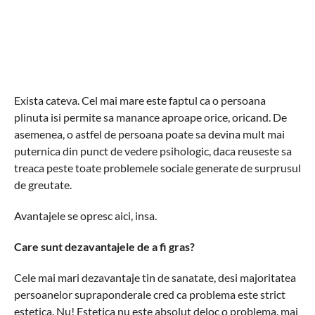
Exista cateva. Cel mai mare este faptul ca o persoana
plinuta isi permite sa manance aproape orice, oricand. De
asemenea, o astfel de persoana poate sa devina mult mai
puternica din punct de vedere psihologic, daca reuseste sa
treaca peste toate problemele sociale generate de surprusul
de greutate.
Avantajele se opresc aici, insa.
Care sunt dezavantajele de a fi gras?
Cele mai mari dezavantaje tin de sanatate, desi majoritatea
persoanelor supraponderale cred ca problema este strict
estetica. Nu! Estetica nu este absolut deloc o problema, mai