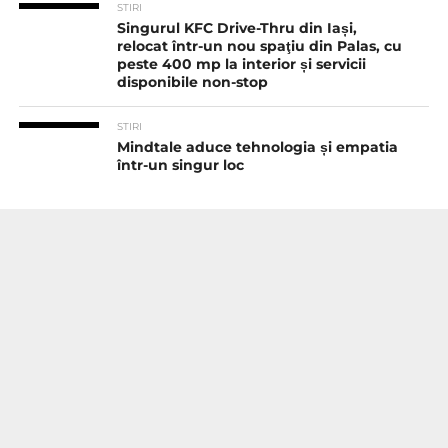
STIRI
Singurul KFC Drive-Thru din Iași,
relocat într-un nou spaţiu din Palas, cu
peste 400 mp la interior și servicii
disponibile non-stop
STIRI
Mindtale aduce tehnologia și empatia
într-un singur loc