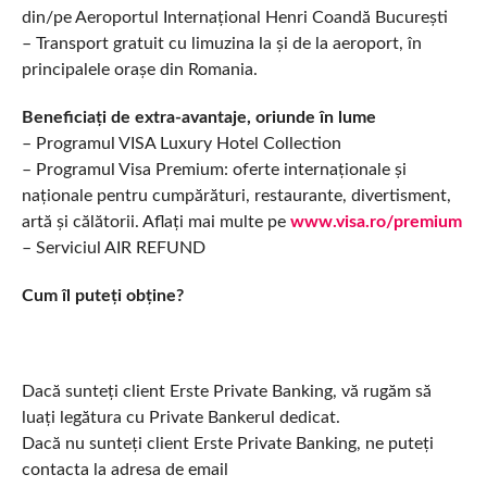
din/pe Aeroportul Internațional Henri Coandă București
– Transport gratuit cu limuzina la și de la aeroport, în
principalele orașe din Romania.
Beneficiați de extra-avantaje, oriunde în lume
– Programul VISA Luxury Hotel Collection
– Programul Visa Premium: oferte internaționale și
naționale pentru cumpărături, restaurante, divertisment,
artă și călătorii. Aflați mai multe pe
www.visa.ro/premium
– Serviciul AIR REFUND
Cum îl puteți obține?
Dacă sunteți client Erste Private Banking, vă rugăm să
luați legătura cu Private Bankerul dedicat.
Dacă nu sunteți client Erste Private Banking, ne puteți
contacta la adresa de email