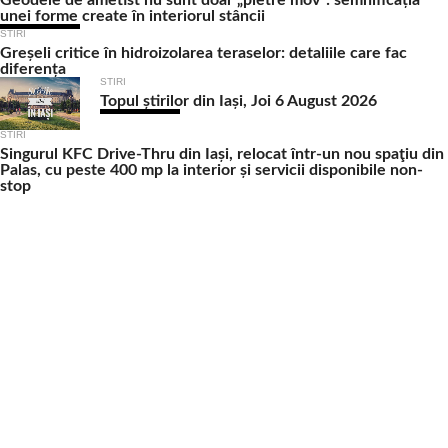
unei forme create în interiorul stâncii
STIRI
Greșeli critice în hidroizolarea teraselor: detaliile care fac
diferența
STIRI
Topul știrilor din Iași, Joi 6 August 2026
STIRI
Singurul KFC Drive-Thru din Iași, relocat într-un nou spaţiu din
Palas, cu peste 400 mp la interior și servicii disponibile non-
stop