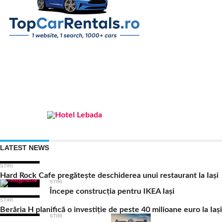
LATEST NEWS
STIRI
Hard Rock Cafe pregătește deschiderea unui restaurant la Iași
STIRI
Începe construcția pentru IKEA Iași
STIRI
Berăria H planifică o investiție de peste 40 milioane euro la Iași
STIRI