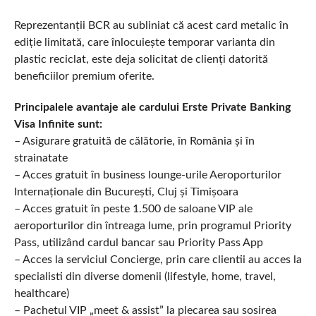
Reprezentanții BCR au subliniat că acest card metalic în
ediție limitată, care înlocuiește temporar varianta din
plastic reciclat, este deja solicitat de clienți datorită
beneficiilor premium oferite.
Principalele avantaje ale cardului Erste Private Banking
Visa Infinite sunt:
– Asigurare gratuită de călătorie, în România și în
strainatate
– Acces gratuit în business lounge-urile Aeroporturilor
Internaționale din București, Cluj și Timișoara
– Acces gratuit în peste 1.500 de saloane VIP ale
aeroporturilor din întreaga lume, prin programul Priority
Pass, utilizând cardul bancar sau Priority Pass App
– Acces la serviciul Concierge, prin care clientii au acces la
specialisti din diverse domenii (lifestyle, home, travel,
healthcare)
– Pachetul VIP „meet & assist” la plecarea sau sosirea