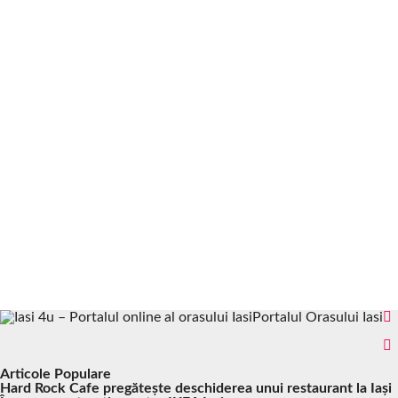
Portalul Orasului Iasi
Articole Populare
Hard Rock Cafe pregătește deschiderea unui restaurant la Iași