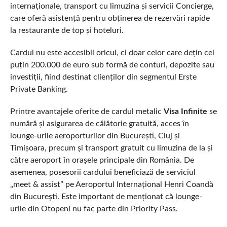
internaționale, transport cu limuzina și servicii Concierge,
care oferă asistență pentru obținerea de rezervări rapide
la restaurante de top și hoteluri.
Cardul nu este accesibil oricui, ci doar celor care dețin cel
puțin 200.000 de euro sub formă de conturi, depozite sau
investiții, fiind destinat clienților din segmentul Erste
Private Banking.
Printre avantajele oferite de cardul metalic
Visa Infinite
se
numără și asigurarea de călătorie gratuită, acces în
lounge-urile aeroporturilor din București, Cluj și
Timișoara, precum și transport gratuit cu limuzina de la și
către aeroport în orașele principale din România. De
asemenea, posesorii cardului beneficiază de serviciul
„meet & assist” pe Aeroportul Internațional Henri Coandă
din București. Este important de menționat că lounge-
urile din Otopeni nu fac parte din Priority Pass.