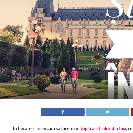
In fiecare zi incercam sa facem un
top 5 al stirilor din Iasi
, c