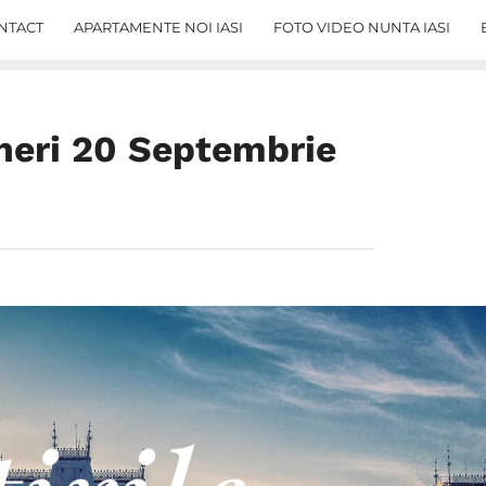
NTACT
APARTAMENTE NOI IASI
FOTO VIDEO NUNTA IASI
Vineri 20 Septembrie