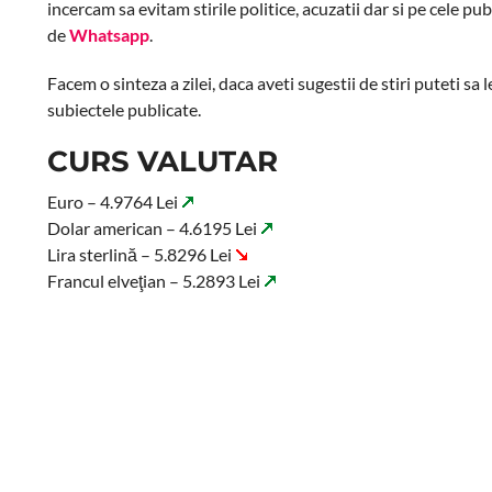
incercam sa evitam stirile politice, acuzatii dar si pe cele pu
de
Whatsapp
.
Facem o sinteza a zilei, daca aveti sugestii de stiri puteti sa
subiectele publicate.
CURS VALUTAR
Euro – 4.9764 Lei
Dolar american – 4.6195 Lei
Lira sterlină – 5.8296 Lei
Francul elveţian – 5.2893 Lei