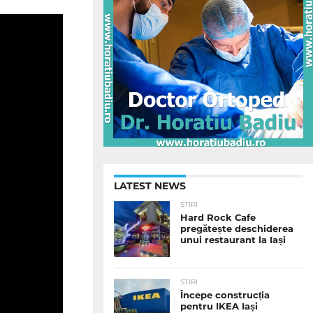
LATEST NEWS
STIRI
Hard Rock Cafe
pregătește deschiderea
unui restaurant la Iași
STIRI
Începe construcția
pentru IKEA Iași