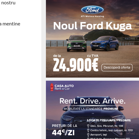
l nostru
e a mentine