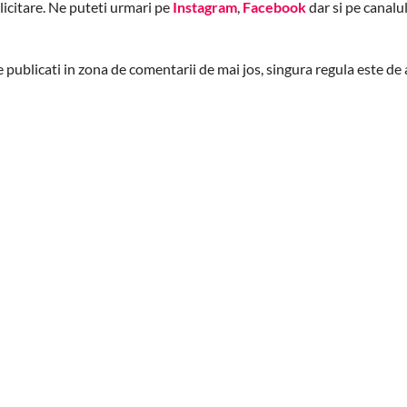
blicitare. Ne puteti urmari pe
Instagram
,
Facebook
dar si pe canalu
 le publicati in zona de comentarii de mai jos, singura regula este d