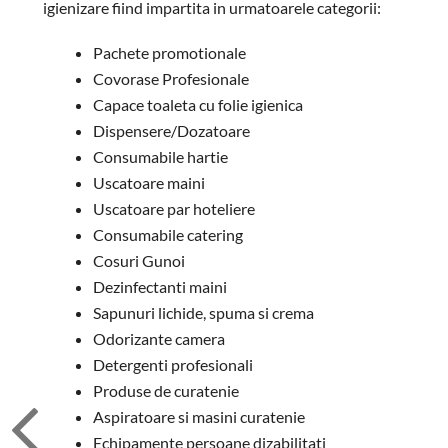
igienizare fiind impartita in urmatoarele categorii:
Pachete promotionale
Covorase Profesionale
Capace toaleta cu folie igienica
Dispensere/Dozatoare
Consumabile hartie
Uscatoare maini
Uscatoare par hoteliere
Consumabile catering
Cosuri Gunoi
Dezinfectanti maini
Sapunuri lichide, spuma si crema
Odorizante camera
Detergenti profesionali
Produse de curatenie
Aspiratoare si masini curatenie
Echipamente persoane dizabilitati