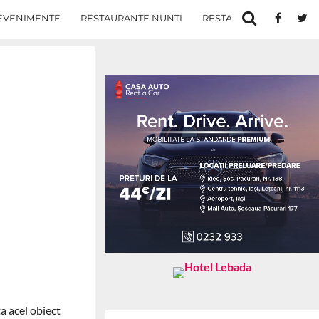
EVENIMENTE
RESTAURANTE NUNTI
RESTAURANTE IN IASI
a acel obiect