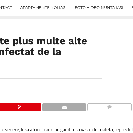
NTACT
APARTAMENTE NOI IASI
FOTO VIDEO NUNTA IASI
te plus multe alte
infectat de la
COMMENTS
e vedere, insa atunci cand ne gandim la vasul de toaleta, reprezint