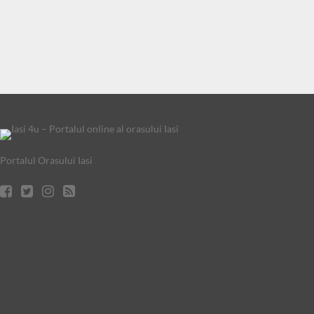
Portalul Orasului Iasi