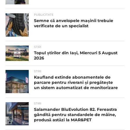
PUBLICITATE
Semne că anvelopele mașinii trebuie
verificate de un specialist
STIRI
Topul știrilor din Iași, Miercuri 5 August
2026
STIRI
Kaufland extinde abonamentele de
parcare pentru riverani și pregătește
un sistem automatizat de monitorizare
STIRI
Salamander BluEvolution 82. Fereastra
gândită pentru standardele de mâine,
produsă astăzi la MAR&PET