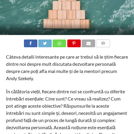
COMMENTS
Câteva detalii interesante pe care ar trebui să le știm fiecare
dintre noi despre mult discutata dezvoltare personală
despre care poți afla mai multe și de la mentori precum
Andy Szekely.
În călătoria vieții, fiecare dintre noi se confruntă cu diferite
întrebări esențiale: Cine sunt? Ce vreau să realizez? Cum
pot atinge aceste obiective? Răspunsurile la aceste
întrebări nu sunt simple și, deseori, necesită un angajament
profund față de un proces de lungă durată și complex:
dezvoltarea personală. Această noțiune este esențială