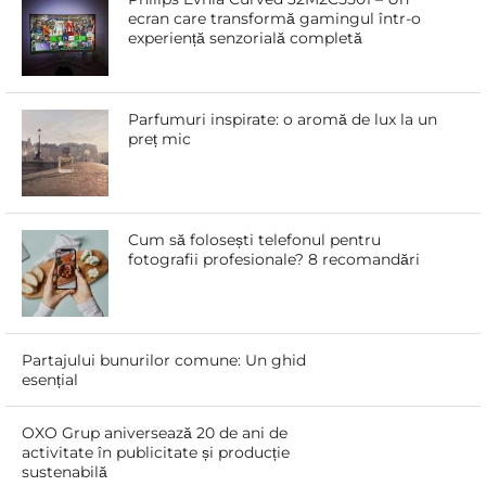
ecran care transformă gamingul într-o
experiență senzorială completă
Parfumuri inspirate: o aromă de lux la un
preț mic
Cum să folosești telefonul pentru
fotografii profesionale? 8 recomandări
Partajului bunurilor comune: Un ghid
esențial
OXO Grup aniversează 20 de ani de
activitate în publicitate și producție
sustenabilă