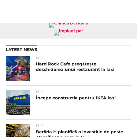
LATEST NEWS
STIRI
Hard Rock Cafe pregătește
deschiderea unui restaurant la Iași
STIRI
Începe construcția pentru IKEA Iași
STIRI
Berăria H planifică o investiție de peste