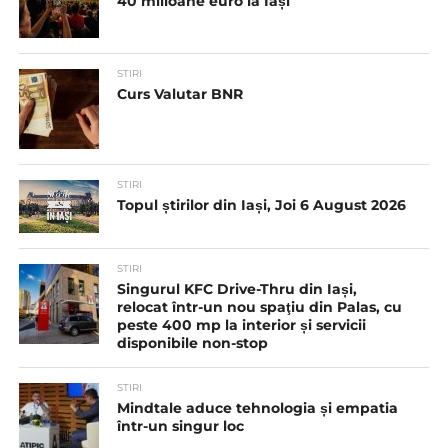
40 milioane euro la Iași
STIRI
Curs Valutar BNR
STIRI
Topul știrilor din Iași, Joi 6 August 2026
STIRI
Singurul KFC Drive-Thru din Iași,
relocat într-un nou spaţiu din Palas, cu
peste 400 mp la interior și servicii
disponibile non-stop
STIRI
Mindtale aduce tehnologia și empatia
într-un singur loc