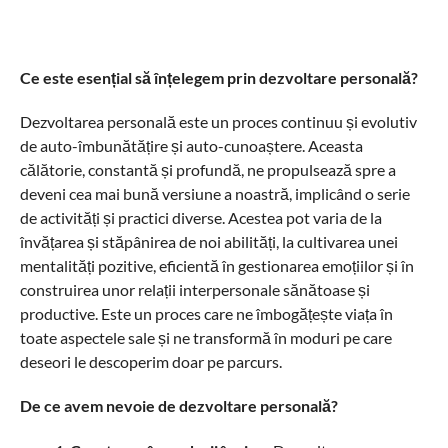
Ce este esențial să înțelegem prin dezvoltare personală?
Dezvoltarea personală este un proces continuu și evolutiv
de auto-îmbunătățire și auto-cunoaștere. Aceasta
călătorie, constantă și profundă, ne propulsează spre a
deveni cea mai bună versiune a noastră, implicând o serie
de activități și practici diverse. Acestea pot varia de la
învățarea și stăpânirea de noi abilități, la cultivarea unei
mentalități pozitive, eficientă în gestionarea emoțiilor și în
construirea unor relații interpersonale sănătoase și
productive. Este un proces care ne îmbogățește viața în
toate aspectele sale și ne transformă în moduri pe care
deseori le descoperim doar pe parcurs.
De ce avem nevoie de dezvoltare personală?