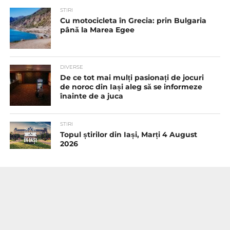
STIRI
Cu motocicleta în Grecia: prin Bulgaria
până la Marea Egee
DIVERSE
De ce tot mai mulți pasionați de jocuri
de noroc din Iași aleg să se informeze
înainte de a juca
STIRI
Topul știrilor din Iași, Marți 4 August
2026