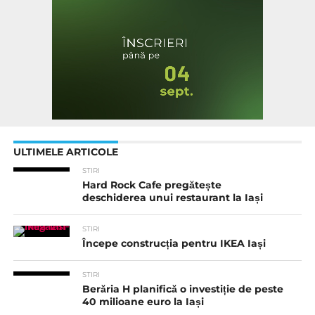
ULTIMELE ARTICOLE
STIRI
Hard Rock Cafe pregătește
deschiderea unui restaurant la Iași
STIRI
Începe construcția pentru IKEA Iași
STIRI
Berăria H planifică o investiție de peste
40 milioane euro la Iași