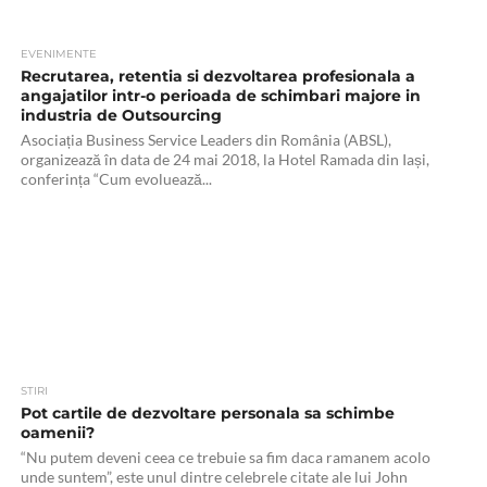
EVENIMENTE
Recrutarea, retentia si dezvoltarea profesionala a
angajatilor intr-o perioada de schimbari majore in
industria de Outsourcing
Asociația Business Service Leaders din România (ABSL),
organizează în data de 24 mai 2018, la Hotel Ramada din Iași,
conferința “Cum evoluează...
STIRI
Pot cartile de dezvoltare personala sa schimbe
oamenii?
“Nu putem deveni ceea ce trebuie sa fim daca ramanem acolo
unde suntem”, este unul dintre celebrele citate ale lui John