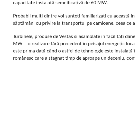
capacitate instalată semnificativă de 60 MW.
Probabil mulți dintre voi sunteți familiarizați cu această 
săptămâni cu privire la transportul pe camioane, ceea ce a c
Turbinele, produse de Vestas și asamblate în facilități dan
MW – o realizare fără precedent în peisajul energetic loc
este prima dată când o astfel de tehnologie este instalată î
românesc care a stagnat timp de aproape un deceniu, con