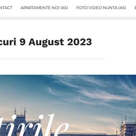
NTACT
APARTAMENTE NOI IASI
FOTO VIDEO NUNTA IASI
rcuri 9 August 2023