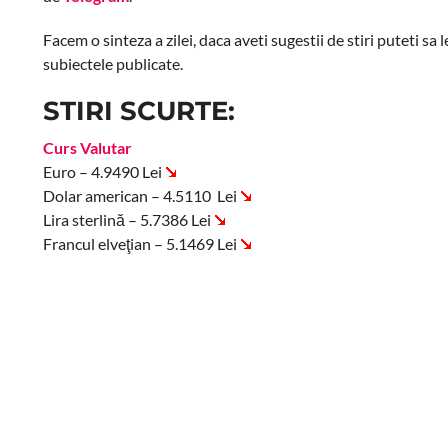
Facem o sinteza a zilei, daca aveti sugestii de stiri puteti sa
subiectele publicate.
STIRI SCURTE:
Curs Valutar
Euro – 4.9490 Lei
Dolar american – 4.5110 Lei
Lira sterlină – 5.7386 Lei
Francul elveţian – 5.1469 Lei