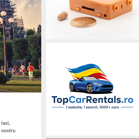
Iasi,
l nostru