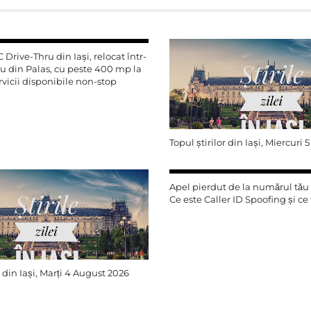
 Drive-Thru din Iași, relocat într-
u din Palas, cu peste 400 mp la
ervicii disponibile non-stop
Topul știrilor din Iași, Miercuri
Apel pierdut de la numărul tău 
Ce este Caller ID Spoofing și ce 
r din Iași, Marți 4 August 2026