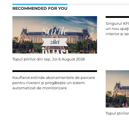
RECOMMENDED FOR YOU
Singurul KFC
un nou spaţi
interior și s
Topul știrilor din Iași, Joi 6 August 2026
Kaufland extinde abonamentele de parcare
pentru riverani și pregătește un sistem
automatizat de monitorizare
Topul știrilo