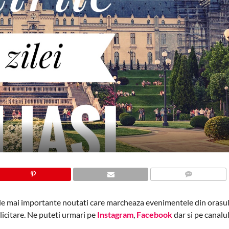
COMMENTS
ele mai importante noutati care marcheaza evenimentele din orasul 
blicitare. Ne puteti urmari pe
Instagram
,
Facebook
dar si pe canalu