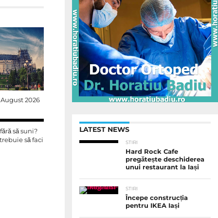
 5 August 2026
LATEST NEWS
fără să suni?
trebuie să faci
STIRI
Hard Rock Cafe
pregătește deschiderea
unui restaurant la Iași
STIRI
Începe construcția
pentru IKEA Iași