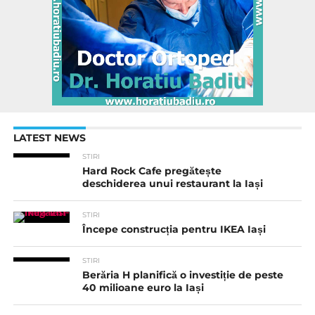
LATEST NEWS
STIRI
Hard Rock Cafe pregătește
deschiderea unui restaurant la Iași
STIRI
Începe construcția pentru IKEA Iași
STIRI
Berăria H planifică o investiție de peste
40 milioane euro la Iași