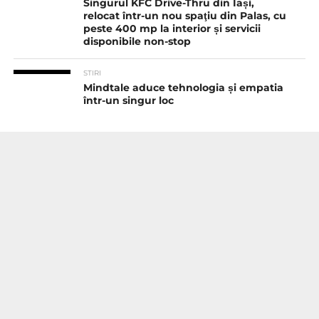
Singurul KFC Drive-Thru din Iași,
relocat într-un nou spaţiu din Palas, cu
peste 400 mp la interior și servicii
disponibile non-stop
STIRI
Mindtale aduce tehnologia și empatia
într-un singur loc