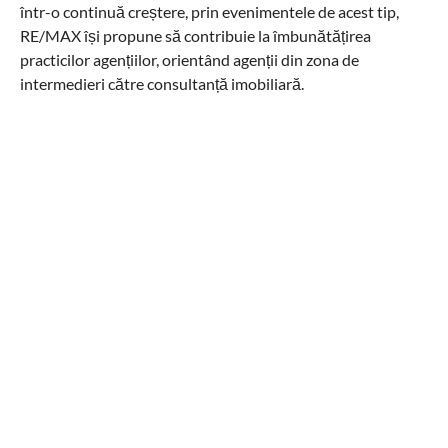
într-o continuă creștere, prin evenimentele de acest tip,
RE/MAX își propune să contribuie la îmbunătățirea
practicilor agențiilor, orientând agenții din zona de
intermedieri către consultanță imobiliară.