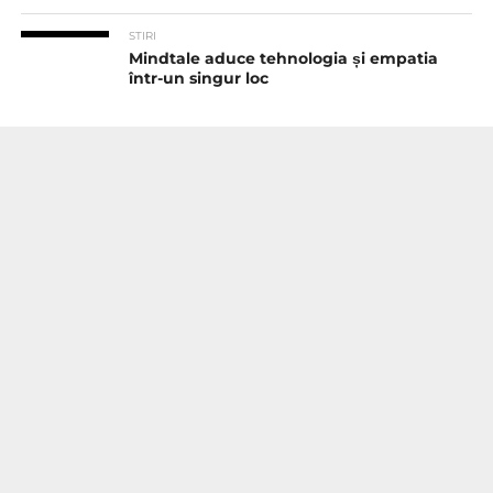
STIRI
Mindtale aduce tehnologia și empatia
într-un singur loc