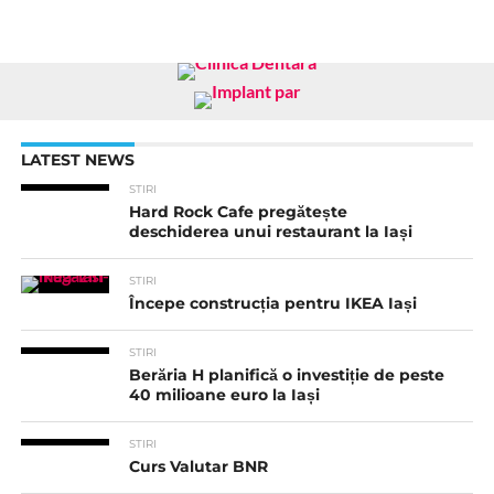
LATEST NEWS
STIRI
Hard Rock Cafe pregătește
deschiderea unui restaurant la Iași
STIRI
Începe construcția pentru IKEA Iași
STIRI
Berăria H planifică o investiție de peste
40 milioane euro la Iași
STIRI
Curs Valutar BNR