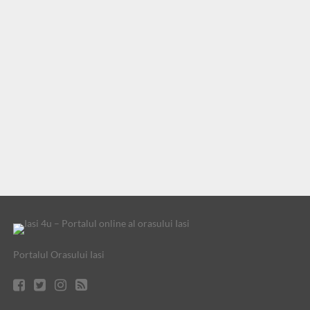
Portalul Orasului Iasi