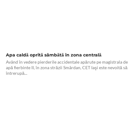
Apa caldă oprită sâmbătă în zona centrală
Având în vedere pierderile accidentale apărute pe magistrala de
apă fierbinte II, în zona străzii Smârdan, CET Iaşi este nevoită să
întrerupă...