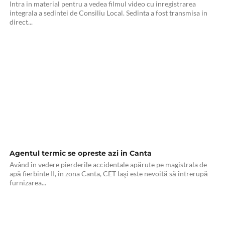
Intra in material pentru a vedea filmul video cu inregistrarea
integrala a sedintei de Consiliu Local. Sedinta a fost transmisa in
direct...
Agentul termic se opreste azi in Canta
Având în vedere pierderile accidentale apărute pe magistrala de
apă fierbinte II, în zona Canta, CET Iaşi este nevoită să întrerupă
furnizarea...