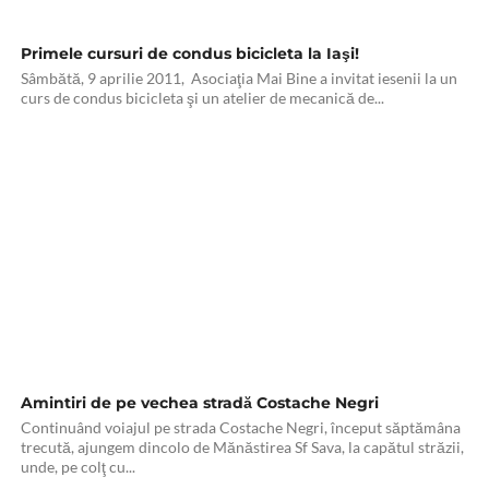
Primele cursuri de condus bicicleta la Iaşi!
Sâmbătă, 9 aprilie 2011, Asociaţia Mai Bine a invitat iesenii la un
curs de condus bicicleta şi un atelier de mecanică de...
Amintiri de pe vechea stradă Costache Negri
Continuând voiajul pe strada Costache Negri, început săptămâna
trecută, ajungem dincolo de Mănăstirea Sf Sava, la capătul străzii,
unde, pe colţ cu...