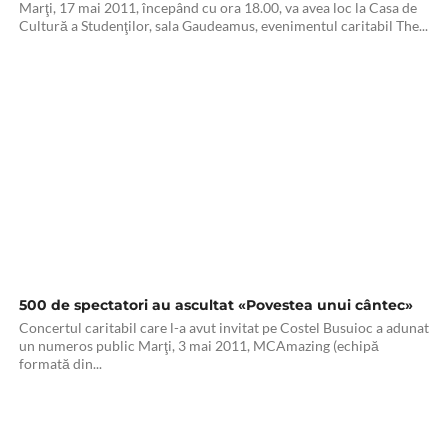
Marţi, 17 mai 2011, începând cu ora 18.00, va avea loc la Casa de
Cultură a Studenţilor, sala Gaudeamus, evenimentul caritabil The...
500 de spectatori au ascultat «Povestea unui cântec»
Concertul caritabil care l-a avut invitat pe Costel Busuioc a adunat
un numeros public Marţi, 3 mai 2011, MCAmazing (echipă
formată din...