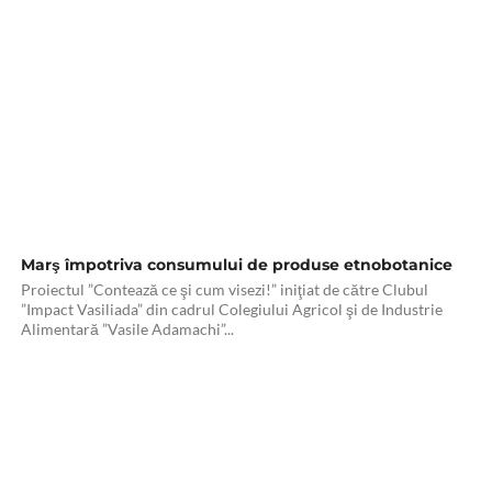
Marş împotriva consumului de produse etnobotanice
Proiectul ”Contează ce şi cum visezi!” iniţiat de către Clubul
”Impact Vasiliada” din cadrul Colegiului Agricol şi de Industrie
Alimentară ”Vasile Adamachi”...