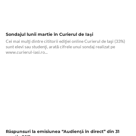
Sondajul lunii martie în Curierul de Iaşi
Cei mai mulţi dintre cititorii ediţiei online Curierul de Iaşi (33%)
sunt elevi sau studenţi, arată cifrele unui sondaj realizat pe
www.curierul-iasi.ro...
Răspunsuri la emisiunea “Audienţă în direct” din 31