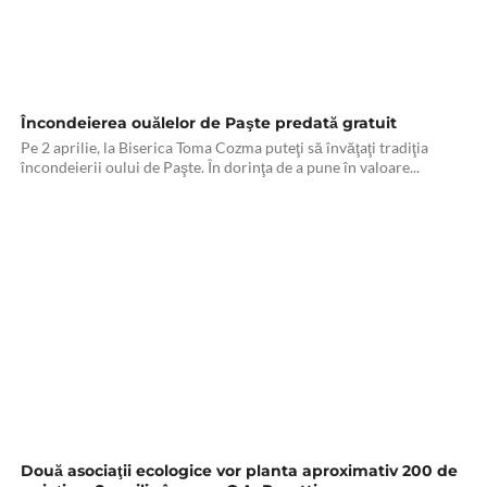
Încondeierea ouălelor de Paşte predată gratuit
Pe 2 aprilie, la Biserica Toma Cozma puteţi să învăţaţi tradiţia
încondeierii oului de Paşte. În dorinţa de a pune în valoare...
Două asociaţii ecologice vor planta aproximativ 200 de