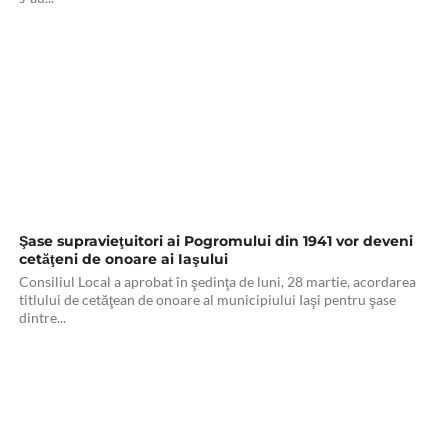
Şase supravieţuitori ai Pogromului din 1941 vor deveni
cetăţeni de onoare ai Iaşului
Consiliul Local a aprobat în şedinţa de luni, 28 martie, acordarea
titlului de cetăţean de onoare al municipiului Iaşi pentru şase
dintre...