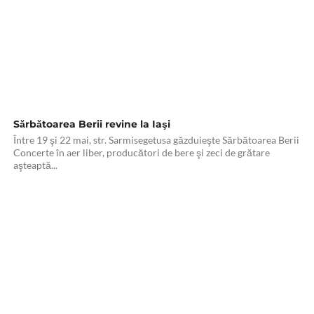
Sărbătoarea Berii revine la Iaşi
Între 19 şi 22 mai, str. Sarmisegetusa găzduieşte Sărbătoarea Berii
Concerte în aer liber, producători de bere şi zeci de grătare
aşteaptă...