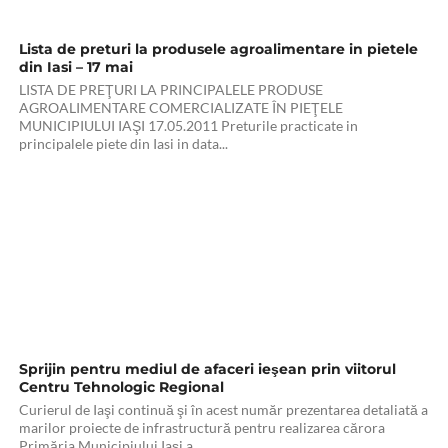
Lista de preturi la produsele agroalimentare in pietele
din Iasi – 17 mai
LISTA DE PREŢURI LA PRINCIPALELE PRODUSE
AGROALIMENTARE COMERCIALIZATE ÎN PIEŢELE
MUNICIPIULUI IAŞI 17.05.2011 Preturile practicate in
principalele piete din Iasi in data...
Sprijin pentru mediul de afaceri ieşean prin viitorul
Centru Tehnologic Regional
Curierul de Iaşi continuă şi în acest număr prezentarea detaliată a
marilor proiecte de infrastructură pentru realizarea cărora
Primăria Municipiului Iaşi a...