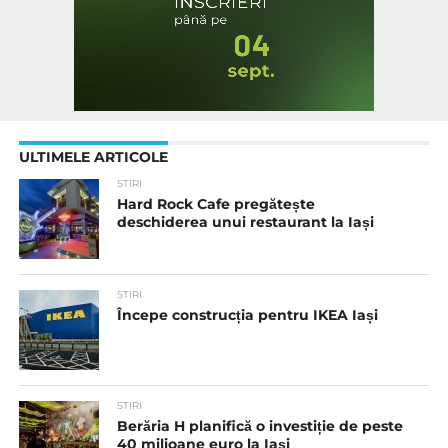
ULTIMELE ARTICOLE
STIRI
Hard Rock Cafe pregătește
deschiderea unui restaurant la Iași
STIRI
Începe construcția pentru IKEA Iași
STIRI
Berăria H planifică o investiție de peste
40 milioane euro la Iași