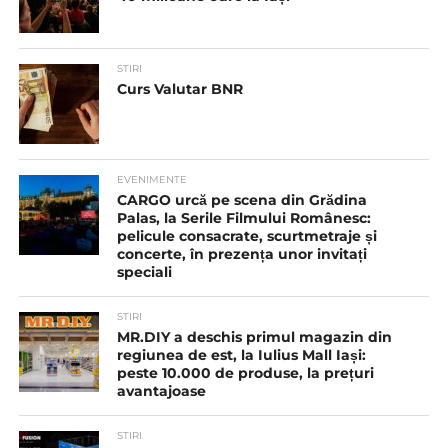
STIRI
Curs Valutar BNR
EVENIMENTE
CARGO urcă pe scena din Grădina
Palas, la Serile Filmului Românesc:
pelicule consacrate, scurtmetraje și
concerte, în prezența unor invitați
speciali
STIRI
MR.DIY a deschis primul magazin din
regiunea de est, la Iulius Mall Iași:
peste 10.000 de produse, la prețuri
avantajoase
STIRI