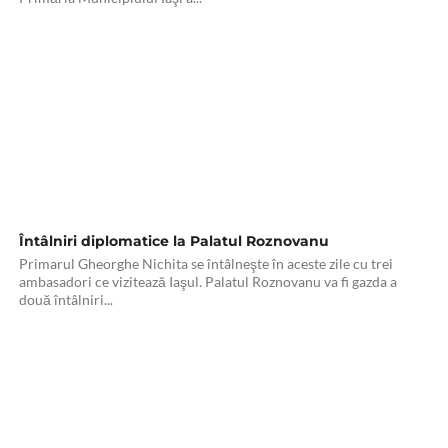
Întâlniri diplomatice la Palatul Roznovanu
Primarul Gheorghe Nichita se întâlneşte în aceste zile cu trei
ambasadori ce vizitează Iaşul. Palatul Roznovanu va fi gazda a
două întâlniri...