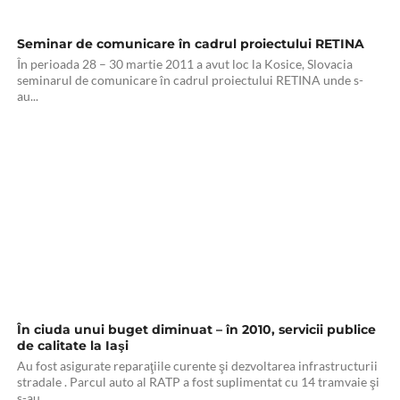
Seminar de comunicare în cadrul proiectului RETINA
În perioada 28 – 30 martie 2011 a avut loc la Kosice, Slovacia
seminarul de comunicare în cadrul proiectului RETINA unde s-
au...
În ciuda unui buget diminuat – în 2010, servicii publice
de calitate la Iaşi
Au fost asigurate reparaţiile curente şi dezvoltarea infrastructurii
stradale . Parcul auto al RATP a fost suplimentat cu 14 tramvaie şi
s-au...