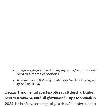
Uruguay, Argentina, Paraguay vor găzdui meciuri
pentru a marca centenarul
Arabia Saudită își exprimă intenția de a fi singura
gazdă în 2034
Decizia și momentul acesteia păreau să deschidă calea
pentru
Arabia Saudită să găzduiască Cupa Mondială în
2034
, iar în câteva ore regatul și-a dezvăluit oferta pentru