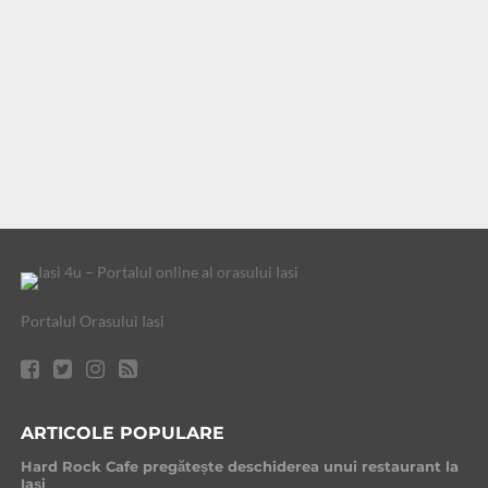
Portalul Orasului Iasi
ARTICOLE POPULARE
Hard Rock Cafe pregătește deschiderea unui restaurant la
Iași