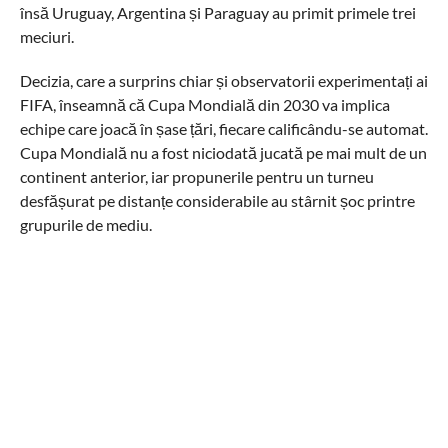
însă Uruguay, Argentina și Paraguay au primit primele trei
meciuri.
Decizia, care a surprins chiar și observatorii experimentați ai
FIFA, înseamnă că Cupa Mondială din 2030 va implica
echipe care joacă în șase țări, fiecare calificându-se automat.
Cupa Mondială nu a fost niciodată jucată pe mai mult de un
continent anterior, iar propunerile pentru un turneu
desfășurat pe distanțe considerabile au stârnit șoc printre
grupurile de mediu.