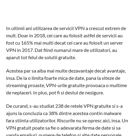
In ultimii ani utilizarea de servicii VPN a crescut extrem de
mult. Doar in 2018, cei care au folosit astfel de servicii au
fost cu 165% mai multi decat cei care au folosit un server
VPN in 2017. Dat fiind numarul mare de utilizatori, au
aparut tot felul de solutii gratuite.
Acestea par sa aiba mai multe dezavantaje decat avantaje,
insa. De la o limita foarte mica de date, pana la viteze de
streaming proaste, VPN-urile gratuite provoaca o multime
de neplaceri. In plus, pot fi si destul de nesigure.
De curand, s-au studiat 238 de retele VPN gratuite si s-a
ajuns la concluzia ca 38% dintre acestea contin malware
fara stiinta utilizatorilor. Riscurile nu se opresc aici, insa. Un
VPN gratuit poate sa fie o adevarata ferma de date si sa
vanda emailuri, numere de telefon si alte date personale