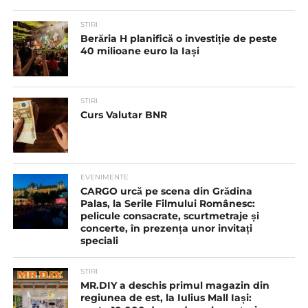
STIRI
Berăria H planifică o investiție de peste
40 milioane euro la Iași
STIRI
Curs Valutar BNR
EVENIMENTE
CARGO urcă pe scena din Grădina
Palas, la Serile Filmului Românesc:
pelicule consacrate, scurtmetraje și
concerte, în prezența unor invitați
speciali
STIRI
MR.DIY a deschis primul magazin din
regiunea de est, la Iulius Mall Iași: