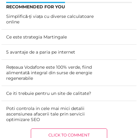
RECOMMENDED FOR YOU
Simplifică-ți viața cu diverse calculatoare
online
Ce este strategia Martingale
5 avantaje de a paria pe internet
Rețeaua Vodafone este 100% verde, fiind
alimentată integral din surse de energie
regenerabile
Ce iti trebuie pentru un site de calitate?
Poti controla in cele mai mici detalii
ascensiunea afacerii tale prin servicii
optimizare SEO
CLICK TO COMMENT