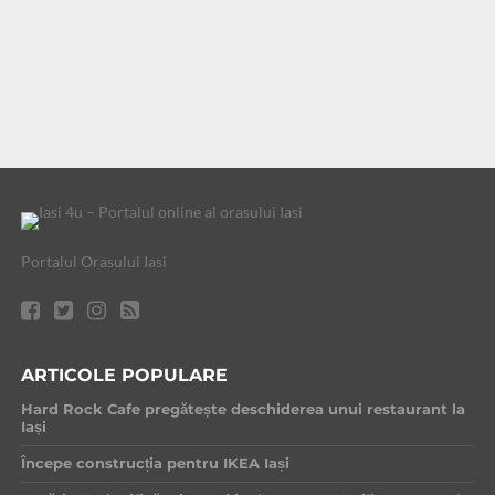
Portalul Orasului Iasi
ARTICOLE POPULARE
Hard Rock Cafe pregătește deschiderea unui restaurant la
Iași
Începe construcția pentru IKEA Iași