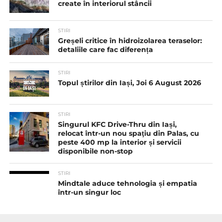
create în interiorul stâncii
STIRI
Greșeli critice în hidroizolarea teraselor:
detaliile care fac diferența
STIRI
Topul știrilor din Iași, Joi 6 August 2026
STIRI
Singurul KFC Drive-Thru din Iași,
relocat într-un nou spaţiu din Palas, cu
peste 400 mp la interior și servicii
disponibile non-stop
STIRI
Mindtale aduce tehnologia și empatia
într-un singur loc