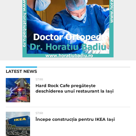
LATEST NEWS
STIRI
Hard Rock Cafe pregătește
deschiderea unui restaurant la Iași
STIRI
Începe construcția pentru IKEA Iași