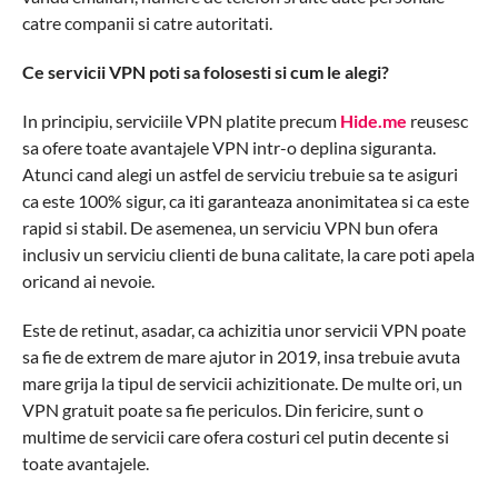
catre companii si catre autoritati.
Ce servicii VPN poti sa folosesti si cum le alegi?
In principiu, serviciile VPN platite precum
Hide.me
reusesc
sa ofere toate avantajele VPN intr-o deplina siguranta.
Atunci cand alegi un astfel de serviciu trebuie sa te asiguri
ca este 100% sigur, ca iti garanteaza anonimitatea si ca este
rapid si stabil. De asemenea, un serviciu VPN bun ofera
inclusiv un serviciu clienti de buna calitate, la care poti apela
oricand ai nevoie.
Este de retinut, asadar, ca achizitia unor servicii VPN poate
sa fie de extrem de mare ajutor in 2019, insa trebuie avuta
mare grija la tipul de servicii achizitionate. De multe ori, un
VPN gratuit poate sa fie periculos. Din fericire, sunt o
multime de servicii care ofera costuri cel putin decente si
toate avantajele.